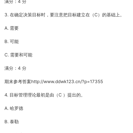
满分：4 分
3. 在确定决策目标时，要注意把目标建立在（C）的基础上。
A. 需要
B. 可能
C. 需要和可能
满分：4 分
期末参考答案http://www.ddwk123.cn/?p=17355
4. 目标管理理论最初是由（C ）提出的。
A. 哈罗德
B. 泰勒