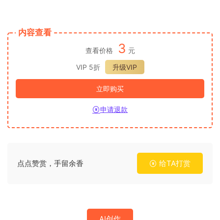
内容查看
3
查看价格
元
VIP 5折
升级VIP
立即购买
申请退款
点点赞赏，手留余香
给TA打赏
AI创作