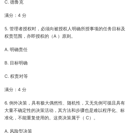
C. 德鲁克
满分：4 分
5. 管理者授权时，必须向被授权人明确所授事项的任务目标及
权责范围，亦即授权的（A ）原则。
A. 明确责任
B. 目标明确
C. 权责对等
满分：4 分
6. 例外决策，具有极大偶然性、随机性，又无先例可循且具有
大量不确定性的决策活动，其方法和步骤也是难以程序化、标
准化，不能重复使用的。这类决策属于（ C）。
A. 风险型决策