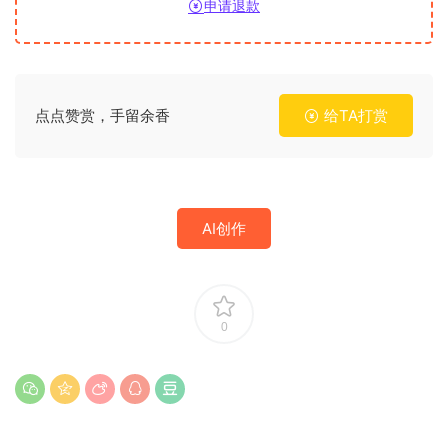
申请退款
点点赞赏，手留余香
给TA打赏
AI创作
0