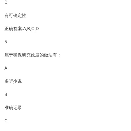
D
有可确定性
正确答案:A,B,C,D
5
属于确保研究效度的做法有：
A
多听少说
B
准确记录
C