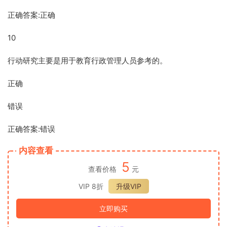
正确答案:正确
10
行动研究主要是用于教育行政管理人员参考的。
正确
错误
正确答案:错误
内容查看
5
查看价格
元
VIP 8折
升级VIP
立即购买