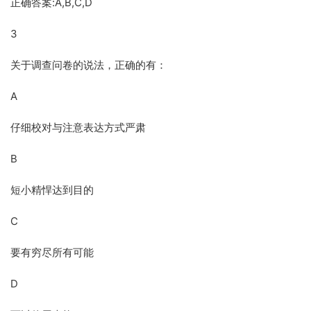
正确答案:A,B,C,D
3
关于调查问卷的说法，正确的有：
A
仔细校对与注意表达方式严肃
B
短小精悍达到目的
C
要有穷尽所有可能
D