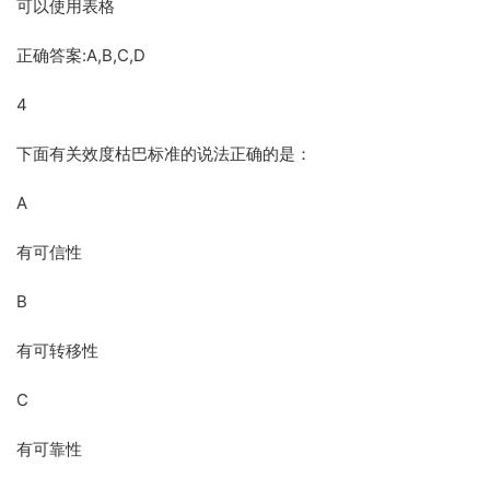
可以使用表格
正确答案:A,B,C,D
4
下面有关效度枯巴标准的说法正确的是：
A
有可信性
B
有可转移性
C
有可靠性