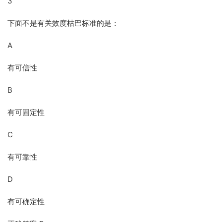
3
下面不是有关效度枯巴标准的是：
A
有可信性
B
有可固定性
C
有可靠性
D
有可确定性