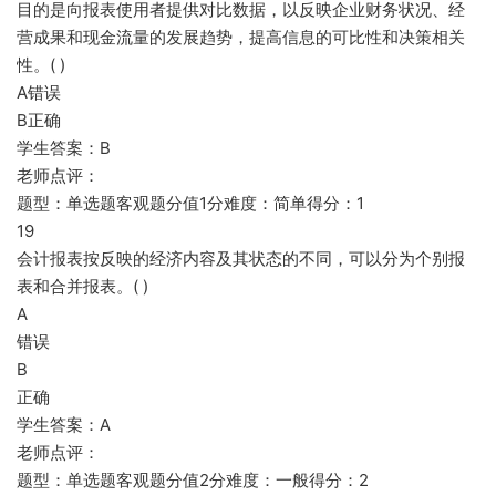
目的是向报表使用者提供对比数据，以反映企业财务状况、经
营成果和现金流量的发展趋势，提高信息的可比性和决策相关
性。( )
A错误
B正确
学生答案：B
老师点评：
题型：单选题客观题分值1分难度：简单得分：1
19
会计报表按反映的经济内容及其状态的不同，可以分为个别报
表和合并报表。( )
A
错误
B
正确
学生答案：A
老师点评：
题型：单选题客观题分值2分难度：一般得分：2