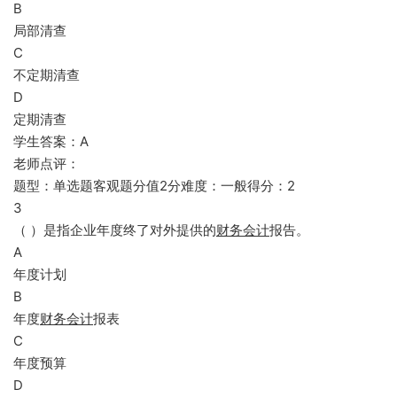
B
局部清查
C
不定期清查
D
定期清查
学生答案：A
老师点评：
题型：单选题客观题分值2分难度：一般得分：2
3
（ ）是指企业年度终了对外提供的
财务会计
报告。
A
年度计划
B
年度
财务会计
报表
C
年度预算
D