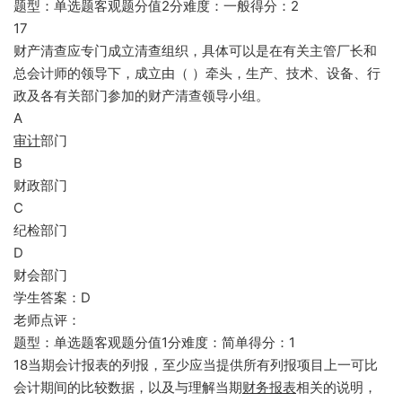
题型：单选题客观题分值2分难度：一般得分：2
17
财产清查应专门成立清查组织，具体可以是在有关主管厂长和
总会计师的领导下，成立由（ ）牵头，生产、技术、设备、行
政及各有关部门参加的财产清查领导小组。
A
审计
部门
B
财政部门
C
纪检部门
D
财会部门
学生答案：D
老师点评：
题型：单选题客观题分值1分难度：简单得分：1
18当期会计报表的列报，至少应当提供所有列报项目上一可比
会计期间的比较数据，以及与理解当期
财务报表
相关的说明，