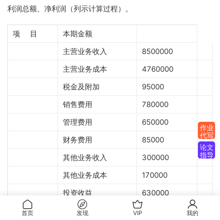
利润总额、净利润（列示计算过程）。
项 目
本期金额
主营业务收入
8500000
主营业务成本
4760000
税金及附加
95000
销售费用
780000
管理费用
650000
作业
代写
财务费用
85000
论文
指导
其他业务收入
300000
其他业务成本
170000
投资收益
630000
营业外收入
25000
首页
发现
VIP
我的