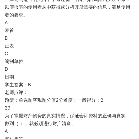
以便报表的使用者从中获得或分析其所需要的信息，满足使用
者的要求。
A
表首
B
正表
C
编制单位
D
日期
学生答案：B
老师点评：
题型：单选题客观题分值2分难度：一般得分：2
29
为了掌握财产物资的真实情况，保证会计资料的正确与真实，
做到（ ），就必须进行财产清查。
A
账账相符