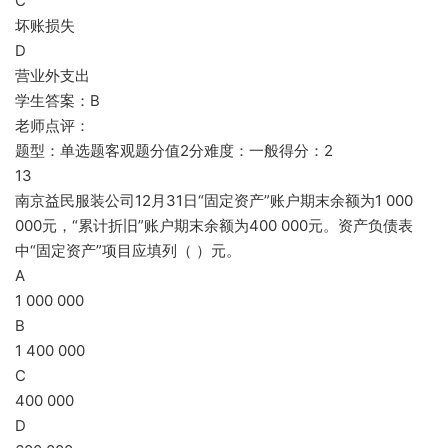
C
坏账损失
D
营业外支出
学生答案：B
老师点评：
题型：单选题客观题分值2分难度：一般得分：2
13
南京益民服装公司12月31日“固定资产”账户期末余额为1 000
000元，“累计折旧”账户期末余额为400 000元。资产负债表
中“固定资产”项目应填列（ ）元。
A
1 000 000
B
1 400 000
C
400 000
D