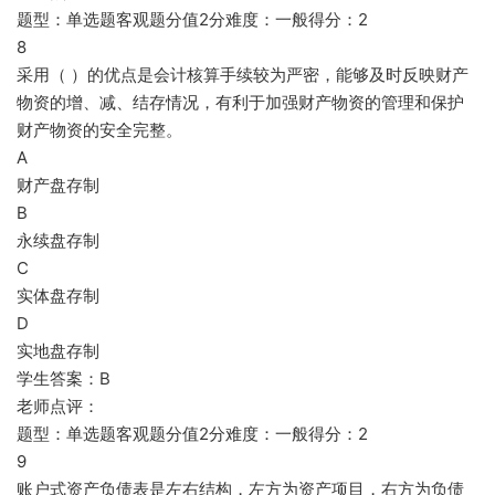
题型：单选题客观题分值2分难度：一般得分：2
8
采用（ ）的优点是会计核算手续较为严密，能够及时反映财产
物资的增、减、结存情况，有利于加强财产物资的管理和保护
财产物资的安全完整。
A
财产盘存制
B
永续盘存制
C
实体盘存制
D
实地盘存制
学生答案：B
老师点评：
题型：单选题客观题分值2分难度：一般得分：2
9
账户式资产负债表是左右结构，左方为资产项目，右方为负债