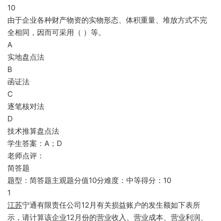
10
由于企业各种财产物资的实物形态、体积重量、堆放方式不完
全相同，因而可采用（ ）等。
A
实地盘点法
B
函证法
C
逐笔核对法
D
技术推算盘点法
学生答案：A；D
老师点评：
简答题
题型：简答题主观题分值10分难度：中等得分：10
1
江苏
宁通有限责任公司12月有关损益账户的发生额如下表所
示，请计算该企业12月份的营业收入、营业成本、营业利润、