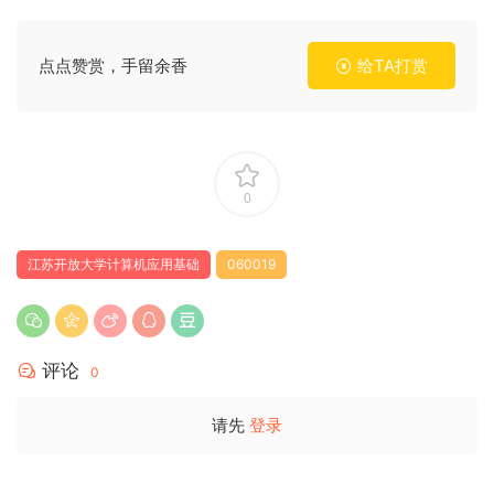
点点赞赏，手留余香
给TA打赏
0
江苏开放大学计算机应用基础
060019
评论
0
请先
登录