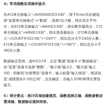
4）常用函数应用操作提示
在A12单元格输入“=AVERAGE(D3:D8)”，按下Enter后右键选
择“设置单元格格式”→“数值”，保留1位小数，得出语文平均
分；在B12单元格输入“=MAX(E3:E8)”，得出数学最高分；C12
单元格输入“=MIN(E2:E8)”，得出英语最低分；D12单元格输
入“=COUNTIF(G3:G8,”>=240″)”，得出总分大于240分人数；
E12单元格输入“=COUNTIF(G3:G8,”<=180″)”，得出总分小于
180分人数
数据验证范例：选中D3:F8，点击“数据”选项卡→“数据验证”，
在“设置”选项卡选择“整数”，“最小值”输入0，“最大值”输入
100；切换到“出错警告”选项卡，输入标题“输入错误”，错误信
息“成绩需在0-100之间”，点击确定，当输入101时将弹出警告
提示。
5）得分要点：统计区域创建规范、函数选择正确、函数参数设
置准确、数据验证规则有效。