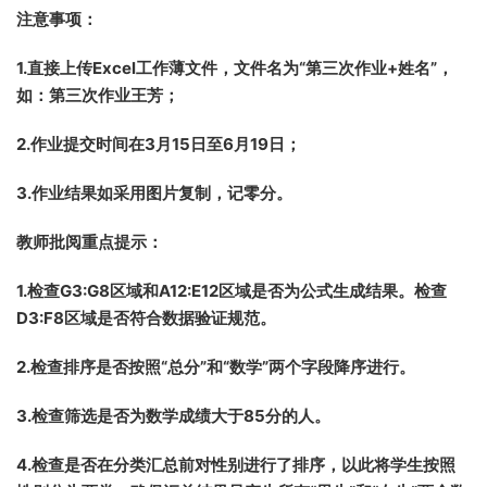
注意事项：
1.直接上传Excel工作薄文件，
文件名为
“
第三次作业+姓名
”
，
如：第三次作业王芳；
2.作业提交时间在3月15日至6月19日；
3.
作业结果如采用图片复制，记零分。
教师批阅重点提示：
1.检查G3:G8区域和A12:E12区域是否为公式生成结果。检查
D3:F8区域是否符合数据验证规范。
2.
检查排序是否按照“总分”和“数学”两个字段降序进行。
3.
检查筛选是否为数学成绩大于85
分的人。
4.
检查是否在分类汇总前对性别进行了排序，以此将学生按照