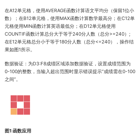
在A12单元格，使用AVERAGE函数计算语文平均分（保留1位小
数）；在B12单元格，使用MAX函数计算数学最高分；在C12单
元格使用MIN函数计算英语最低分；在D12单元格使用
COUNTIF函数计算总分大于等于240分人数
（总分>=240）;
在E12单元格总分小于等于180分人数（总分<=240），操作结
果如图1所示。
数据验证：为D3:F8成绩区域添加数据验证，设置成绩范围为
0-100的整数，当输入超出范围时显示错误提示“成绩需在0-100
之间”。
图1 函数应用