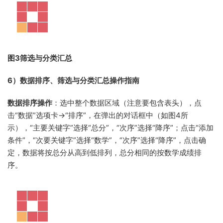
图3筛选与分类汇总
6）数据排序、筛选与分类汇总操作指南
数据排序操作
：
选中整个数据区域（注意要包含表头），点
击“数据”选项卡→“排序”，在弹出的对话框中（如图4所
示），“主要关键字”选择“总分”，“次序”选择“降序”；点击“添加
条件”，“次要关键字”选择“数学”，“次序”选择“降序”，点击确
定，数据将按总分从高到低排列，总分相同的按数学成绩排
序。