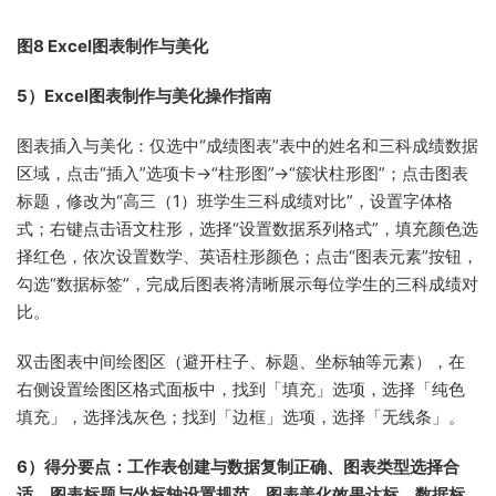
图8 Excel图表制作与美化
5）Excel图表制作与美化操作指南
图表插入与美化：仅选中“成绩图表”表中的姓名和三科成绩数据
区域，点击“插入”选项卡→“柱形图”→“簇状柱形图”；点击图表
标题，修改为“高三（1）班学生三科成绩对比”，设置字体格
式；右键点击语文柱形，选择“设置数据系列格式”，填充颜色选
择红色，依次设置数学、英语柱形颜色；点击“图表元素”按钮，
勾选“数据标签”，完成后图表将清晰展示每位学生的三科成绩对
比。
双击图表中间绘图区（避开柱子、标题、坐标轴等元素），在
右侧设置绘图区格式面板中，找到「填充」选项，选择「纯色
填充」，选择浅灰色；找到「边框」选项，选择「无线条」。
6）得分要点：工作表创建与数据复制正确、图表类型选择合
适、图表标题与坐标轴设置规范、图表美化效果达标、数据标