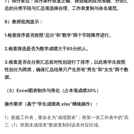
7）得分要点：排序条件设置正确、筛选规则应用准确、分类汇
总的分类字段与汇总项选择合理、工作表复制与命名规范。
8）教师批阅提示：
1.检查排序是否按照“总分”和“数学”两个字段降序进行。
2.检查筛选是否为数学成绩大于85分的人。
3.检查是否在分类汇总前对性别进行了排序，以此将学生按照
性别分为两类，确保汇总结果只产生所有“男生”和“女生”两个数
据。
（3）Excel图表制作与美化（占本项成绩20%）
操作要求（基于“学生成绩表.xlsx”继续操作）：
1）新建工作表，重命名为“成绩图表”；将第一张工作表中的“高
三（1）班期末成绩表”数据复制到该表对应区域。