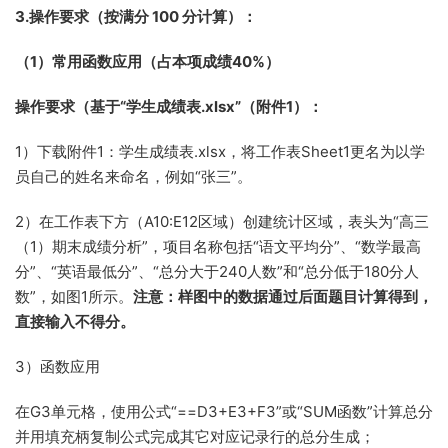
3.操作要求（按满分 100 分计算）：
（1
）常用函数应用
（占本项成绩40%）
操作要求（基于“学生成绩表.xlsx”（附件1）：
1）下载附件1：学生成绩表.xlsx，将工作表Sheet1更名为以学
员自己的姓名来命名，例如“张三”。
2）在工作表下方（A10:E12区域）创建统计区域，表头为“高三
（1）期末成绩分析”，项目名称包括“语文平均分”、“数学最高
分”、“英语最低分”、“总分大于240人数”和“总分低于180分人
数”，
如图1所示。
注意：样图中的数据通过后面题目计算得到，
直接输入不得分。
3）函数应用
在G3单元格，使用公式“==D3+E3+F3”或“SUM函数”计算总分
并用填充柄复制公式完成其它对应记录行的总分生成；