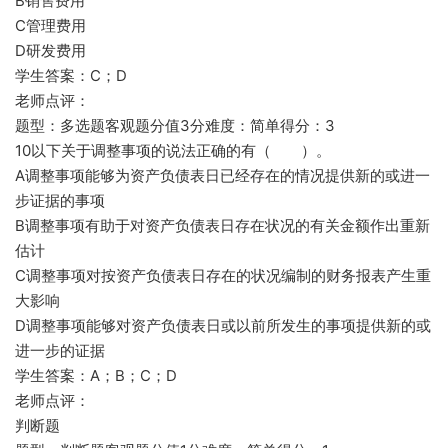
B销售费用
C管理费用
D研发费用
学生答案：C；D
老师点评：
题型：多选题客观题分值3分难度：简单得分：3
10以下关于调整事项的说法正确的有（ ）。
A调整事项能够为资产负债表日已经存在的情况提供新的或进一
步证据的事项
B调整事项有助于对资产负债表日存在状况的有关金额作出重新
估计
C调整事项对按资产负债表日存在的状况编制的财务报表产生重
大影响
D调整事项能够对资产负债表日或以前所发生的事项提供新的或
进一步的证据
学生答案：A；B；C；D
老师点评：
判断题