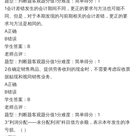
题型：判断题客观题分值1分难度：简单得分：1
1会计差错发生的会计期间不同，更正的要求与方法也可能不
同。但是，对于本期发现的与前期相关的会计差错，更正的要
求与方法是相同的。
A正确
B错误
学生答案：B
老师点评：
题型：判断题客观题分值1分难度：简单得分：1
2在确定销售商品、提供劳务收到的现金时，不需要考虑应收票
据贴现和视同销售业务。
A正确
B错误
学生答案：B
老师点评：
题型：判断题客观题分值1分难度：简单得分：1
3“利润分配——未分配利润”科目借方余额，表示本年发生的净
亏损。（ ）