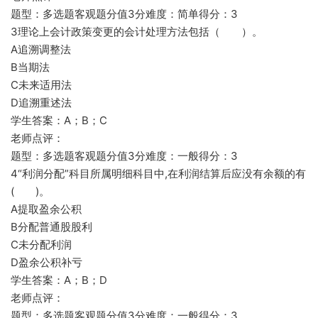
题型：多选题客观题分值3分难度：简单得分：3
3理论上会计政策变更的会计处理方法包括（ ）。
A追溯调整法
B当期法
C未来适用法
D追溯重述法
学生答案：A；B；C
老师点评：
题型：多选题客观题分值3分难度：一般得分：3
4“利润分配”科目所属明细科目中,在利润结算后应没有余额的有
( )。
A提取盈余公积
B分配普通股股利
C未分配利润
D盈余公积补亏
学生答案：A；B；D
老师点评：
题型：多选题客观题分值3分难度：一般得分：3