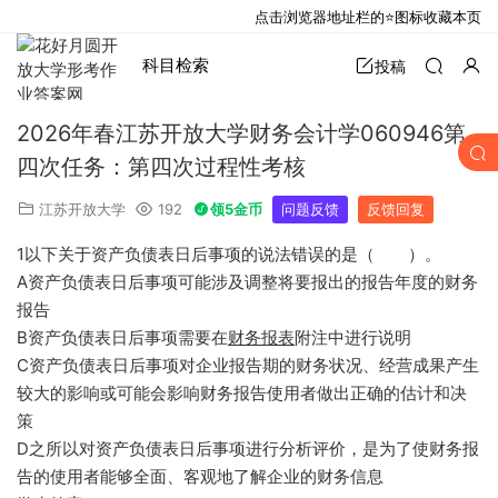
点击浏览器地址栏的⭐图标收藏本页
科目检索
投稿
2026年春江苏开放大学财务会计学060946第
四次任务：第四次过程性考核
江苏开放大学
192
领5金币
问题反馈
反馈回复
1以下关于资产负债表日后事项的说法错误的是（ ）。
A资产负债表日后事项可能涉及调整将要报出的报告年度的财务
报告
B资产负债表日后事项需要在
财务报表
附注中进行说明
C资产负债表日后事项对企业报告期的财务状况、经营成果产生
较大的影响或可能会影响财务报告使用者做出正确的估计和决
策
D之所以对资产负债表日后事项进行分析评价，是为了使财务报
告的使用者能够全面、客观地了解企业的财务信息