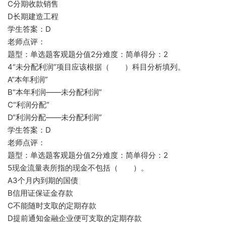
C分期收款销售
D长期建造工程
学生答案：D
老师点评：
题型：单选题客观题分值2分难度：简单得分：2
4“未分配利润”项目应该根据（ ）科目分析填列。
A“本年利润”
B“本年利润——未分配利润”
C“利润分配”
D“利润分配——未分配利润”
学生答案：D
老师点评：
题型：单选题客观题分值2分难度：简单得分：2
5现金流量表所指的现金不包括（ ）。
A3个月内到期的国债
B信用证保证金存款
C不能随时支取的定期存款
D提前通知金融企业便可支取的定期存款