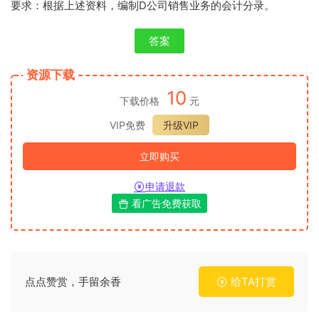
要求：根据上述资料，编制D公司销售业务的会计分录。
答案
资源下载
10
下载价格
元
VIP免费
升级VIP
立即购买
申请退款
看广告免费获取
点点赞赏，手留余香
给TA打赏