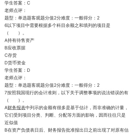
学生答案：C
老师点评：
题型：单选题客观题分值2分难度：一般得分：2
6以下项目中需要根据多个科目余额之和填列的项目是
（ ）。
A持有待售资产
B应收票据
C存货
D货币资金
学生答案：D
老师点评：
题型：单选题客观题分值2分难度：一般得分：2
7按照我国现行的会计准则，以下关于调整事项的说法错误的有
（ ）。
A
财务报表
中列示的金额有很多是基于估计，而非准确的计量，
它们受到项目分类、判断、分配等方面的影响，因而往往只是
近似值
B在资产负债表日后、财务报告批准报出日之前出现了对原有估