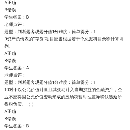
A正确
B错误
学生答案：B
老师点评：
题型：判断题客观题分值1分难度：简单得分：1
9资产负债表的“存货”项目应当根据若干个总账科目余额计算填
列。
A正确
B错误
学生答案：A
老师点评：
题型：判断题客观题分值1分难度：简单得分：1
10对于以公允价值计量且其变动计入当期损益的金融资产，企
业不应将因公允价值变动形成的应纳税暂时性差异确认递延所
得税负债。（ ）
A正确
B错误
学生答案：B