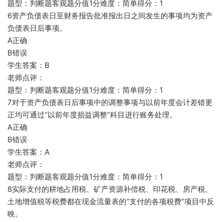
题型：判断题客观题分值1分难度：简单得分：1
6资产负债表日至财务报告批准报出日之间发生的事项均为资产
负债表日后事项。
A正确
B错误
学生答案：B
老师点评：
题型：判断题客观题分值1分难度：简单得分：1
7对于资产负债表日后事项中的调整事项与以前年度会计差错更
正均可通过“以前年度损益调整”科目进行账务处理。
A正确
B错误
学生答案：A
老师点评：
题型：判断题客观题分值1分难度：简单得分：1
8实际支付的耕地占用税、矿产资源补偿税、印花税、房产税、
土地增值税等税费都在现金流量表的“支付的各项税费”项目中反
映。