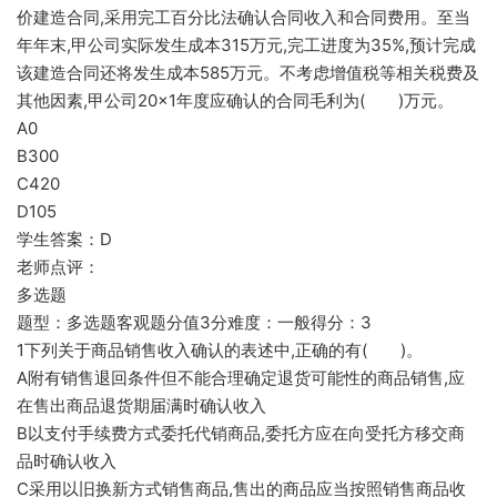
价建造合同,采用完工百分比法确认合同收入和合同费用。至当
年年末,甲公司实际发生成本315万元,完工进度为35%,预计完成
该建造合同还将发生成本585万元。不考虑增值税等相关税费及
其他因素,甲公司20×1年度应确认的合同毛利为( )万元。
A0
B300
C420
D105
学生答案：D
老师点评：
多选题
题型：多选题客观题分值3分难度：一般得分：3
1下列关于商品销售收入确认的表述中,正确的有( )。
A附有销售退回条件但不能合理确定退货可能性的商品销售,应
在售出商品退货期届满时确认收入
B以支付手续费方式委托代销商品,委托方应在向受托方移交商
品时确认收入
C采用以旧换新方式销售商品,售出的商品应当按照销售商品收