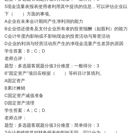
5现金流量表报表使用者利用其中提供的信息，可以评估企业以
下（ ）方面的事项。
A企业在未来会计期间产生净利润的能力
B企业偿还债务及支付企业所有者的投资报酬（如股利）的能力
C会计年度内影响或不影响现金的投资活动与筹资活动
D企业的利润与经营活动所产生的净现金流量产生差异的原因
学生答案：B；C；D
老师点评：
题型：多选题客观题分值3分难度：一般得分：3
6“固定资产”项目应根据（ ）等科目计算填列。
A固定资产
B累计摊销
C固定资产减值准备
D固定资产清理
学生答案：A；C；D
老师点评：
题型：多选题客观题分值3分难度：简单得分：3
7会计差错按其对财务报表的影响不同，可以分为 （ ）。