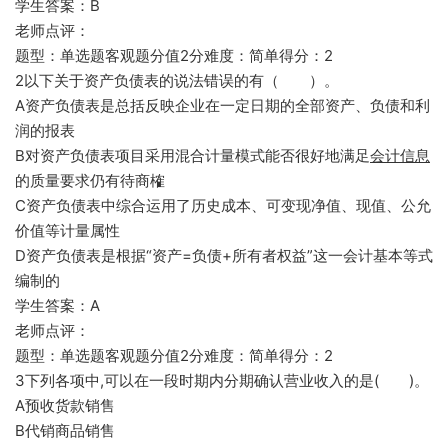
学生答案：B
老师点评：
题型：单选题客观题分值2分难度：简单得分：2
2以下关于资产负债表的说法错误的有（ ）。
A资产负债表是总括反映企业在一定日期的全部资产、负债和利
润的报表
B对资产负债表项目采用混合计量模式能否很好地满足
会计信息
的质量要求仍有待商榷
C资产负债表中综合运用了历史成本、可变现净值、现值、公允
价值等计量属性
D资产负债表是根据“资产=负债+所有者权益”这一会计基本等式
编制的
学生答案：A
老师点评：
题型：单选题客观题分值2分难度：简单得分：2
3下列各项中,可以在一段时期内分期确认营业收入的是( )。
A预收货款销售
B代销商品销售