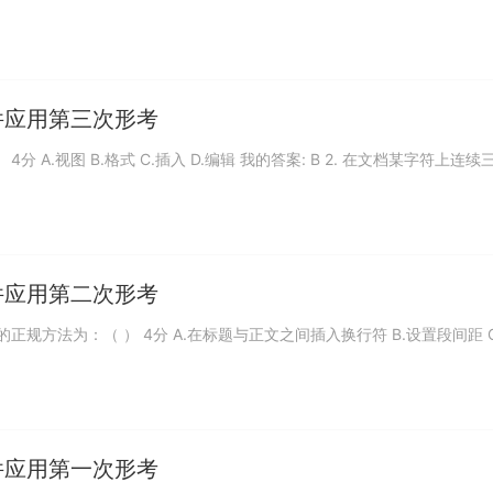
件应用第三次形考
） 4分 A.视图 B.格式 C.插入 D.编辑 我的答案: B 2. 在文档某字符上连
件应用第二次形考
间距离的正规方法为：（ ） 4分 A.在标题与正文之间插入换行符 B.设置段间距 
件应用第一次形考