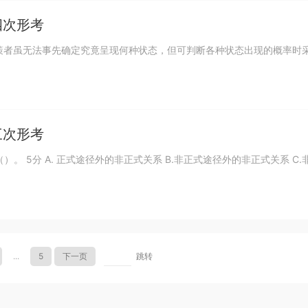
四次形考
状态，决策者虽无法事先确定究竟呈现何种状态，但可判断各种状态出现的概率时
三次形考
（）。 5分 A. 正式途径外的非正式关系 B.非正式途径外的非正式关系 C.
...
5
下一页
跳转