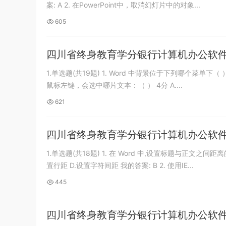
案: A 2. 在PowerPoint中，取消幻灯片中的对象...
605
四川省终身教育学分银行计算机办公软
1.单选题(共19题) 1. Word 中背景位于下列哪个菜单下（ 
鼠标左键，会选中哪片文本：（ ） 4分 A....
621
四川省终身教育学分银行计算机办公软
1.单选题(共18题) 1. 在 Word 中,设置标题与正文之
置行距 D.设置字符间距 我的答案: B 2. 使用IE...
445
四川省终身教育学分银行计算机办公软