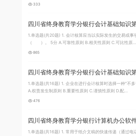
333
四川省终身教育学分银行会计基础知识
1.单选题(共20题) 1. 会计核算应当以实际发生的交
（ ）。 5分 A.可靠性原则 B.相关性原则 C.可比性原..
865
四川省终身教育学分银行会计基础知识
1.单选题(共16题) 1. 企业在进行会计核算时选择一
A.权责发生制原则 B.重要性原则 C.谨慎性原则 D.配...
476
四川省终身教育学分银行计算机办公软
1.单选题(共16题) 1. 常用于纸介文稿的快速传递（通过电话