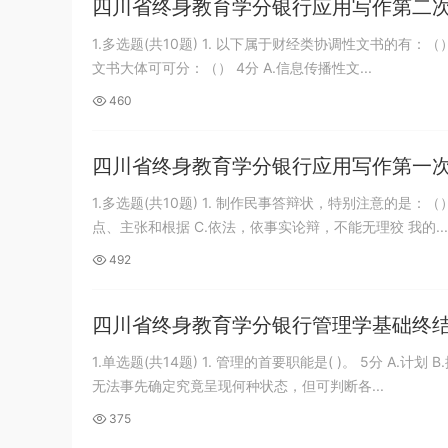
四川省终身教育学分银行应用写作第二
1.多选题(共10题) 1. 以下属于财经类协调性文书的有：（） 4分
文书大体可可分：（） 4分 A.信息传播性文...
460
四川省终身教育学分银行应用写作第一
1.多选题(共10题) 1. 制作民事答辩状，特别注意的是：
点、主张和根据 C.依法，依事实论辩，不能无理狡 我的...
492
四川省终身教育学分银行管理学基础终
1.单选题(共14题) 1. 管理的首要职能是( )。 5分 A.计划
无法事先确定究竟呈现何种状态，但可判断各...
375