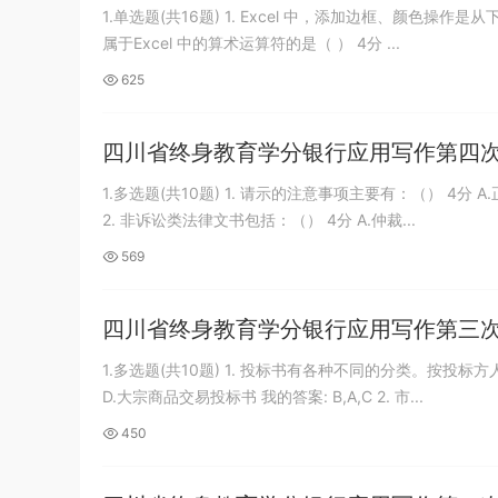
1.单选题(共16题) 1. Excel 中，添加边框、颜色操作是从下
属于Excel 中的算术运算符的是（ ） 4分 ...
625
四川省终身教育学分银行应用写作第四
1.多选题(共10题) 1. 请示的注意事项主要有：（） 4分 A
2. 非诉讼类法律文书包括：（） 4分 A.仲裁...
569
四川省终身教育学分银行应用写作第三
1.多选题(共10题) 1. 投标书有各种不同的分类。按投标
D.大宗商品交易投标书 我的答案: B,A,C 2. 市...
450