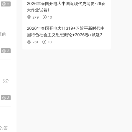
2026年春国开电大中国近现代史纲要-26春
3
大作业试卷1
279
10
2026年春国开电大11319+习近平新时代中
算的
国特色社会主义思想概论+2026春+试题3
261
10
3
 5分
3
我的答