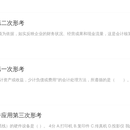
第二次形考
易或事项为依据，如实反映企业的财务状况、经营成果和现金流量，这是会计核
.
第一次形考
种"不多计资产或收益，少计负债或费用"的会计处理方法，所遵循的是（ ）。
件应用第三次形考
线）的硬件设备是（ ）。 4分 A.打印机 B.复印件 C.传真机 D.投影仪 