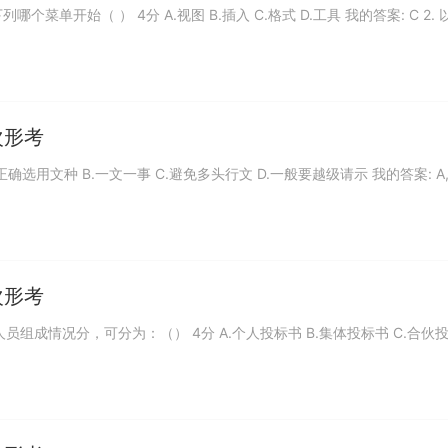
列哪个菜单开始（ ） 4分 A.视图 B.插入 C.格式 D.工具 我的答案: C 2.
次形考
.正确选用文种 B.一文一事 C.避免多头行文 D.一般要越级请示 我的答案: A,
次形考
方人员组成情况分，可分为：（） 4分 A.个人投标书 B.集体投标书 C.合伙