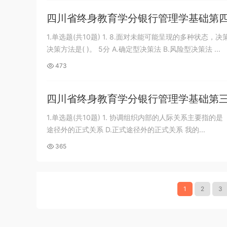
四川省终身教育学分银行管理学基础第
1.单选题(共10题) 1. 8.面对未能可能呈现的多种
决策方法是( )。 5分 A.确定型决策法 B.风险型决策法 ...
473
四川省终身教育学分银行管理学基础第
1.单选题(共10题) 1. 协调组织内部的人际关系主要指的是
途径外的正式关系 D.正式途径外的正式关系 我的...
365
1
2
3