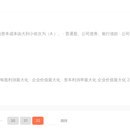
 ）。 · 普通股、公司债券、银行借款 · 公司债
···
30
31
32
跳转