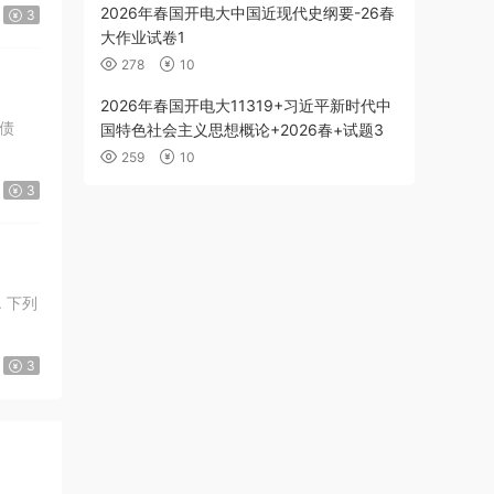
2026年春国开电大中国近现代史纲要-26春
3
大作业试卷1
278
10
2026年春国开电大11319+习近平新时代中
国特色社会主义思想概论+2026春+试题3
259
10
3
3