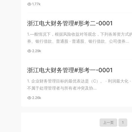
1.77k
浙江电大财务管理#形考二-0001
1.—般情况下，根据风险收益对等观念，下列各筹资方式的资本成本由大到小依次为（A
券、银行借款、普通股 · 普通股、银行借款、公司债券...
2.29k
浙江电大财务管理#形考一-0001
1. 企业财务管理目标的最优表达是（C）。 · 利润最大化 · 每股利润最大化 · 企业价值最大化 · 资本利润率最大化 企业价值最大化 2. 下列
不属于处理管理者与所有者冲突及协...
2.26k
上一页
1