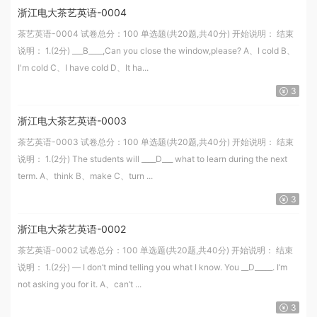
浙江电大茶艺英语-0004
茶艺英语-0004 试卷总分：100 单选题(共20题,共40分) 开始说明： 结束
说明： 1.(2分) ___B____,Can you close the window,please? A、I cold B、
I'm cold C、I have cold D、It ha...
3
浙江电大茶艺英语-0003
茶艺英语-0003 试卷总分：100 单选题(共20题,共40分) 开始说明： 结束
说明： 1.(2分) The students will ____D___ what to learn during the next
term. A、think B、make C、turn ...
3
浙江电大茶艺英语-0002
茶艺英语-0002 试卷总分：100 单选题(共20题,共40分) 开始说明： 结束
说明： 1.(2分) — I don’t mind telling you what I know. You __D_____. I’m
not asking you for it. A、can’t ...
3