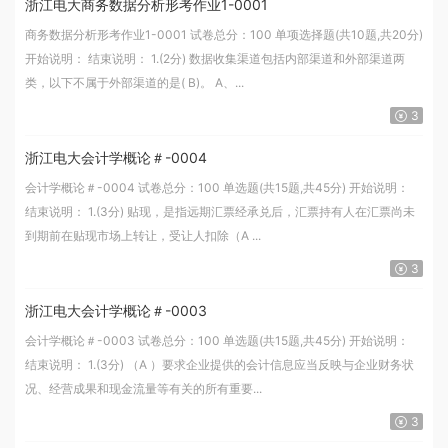
浙江电大商务数据分析形考作业1-0001
商务数据分析形考作业1-0001 试卷总分：100 单项选择题(共10题,共20分)
开始说明： 结束说明： 1.(2分) 数据收集渠道包括内部渠道和外部渠道两
类，以下不属于外部渠道的是( B)。 A、...
3
浙江电大会计学概论＃-0004
会计学概论＃-0004 试卷总分：100 单选题(共15题,共45分) 开始说明：
结束说明： 1.(3分) 贴现，是指远期汇票经承兑后，汇票持有人在汇票尚未
到期前在贴现市场上转让，受让人扣除（A ...
3
浙江电大会计学概论＃-0003
会计学概论＃-0003 试卷总分：100 单选题(共15题,共45分) 开始说明：
结束说明： 1.(3分) （A ）要求企业提供的会计信息应当反映与企业财务状
况、经营成果和现金流量等有关的所有重要...
3