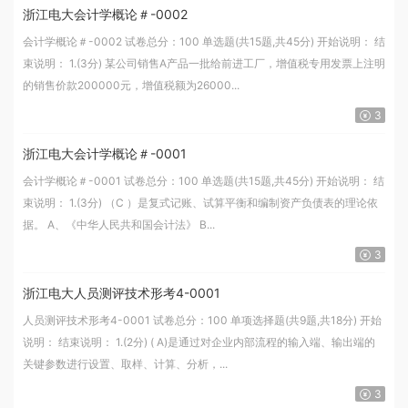
浙江电大会计学概论＃-0002
会计学概论＃-0002 试卷总分：100 单选题(共15题,共45分) 开始说明： 结
束说明： 1.(3分) 某公司销售A产品一批给前进工厂，增值税专用发票上注明
的销售价款200000元，增值税额为26000...
3
浙江电大会计学概论＃-0001
会计学概论＃-0001 试卷总分：100 单选题(共15题,共45分) 开始说明： 结
束说明： 1.(3分) （C ）是复式记账、试算平衡和编制资产负债表的理论依
据。 A、《中华人民共和国会计法》 B...
3
浙江电大人员测评技术形考4-0001
人员测评技术形考4-0001 试卷总分：100 单项选择题(共9题,共18分) 开始
说明： 结束说明： 1.(2分) ( A)是通过对企业内部流程的输入端、输出端的
关键参数进行设置、取样、计算、分析，...
3