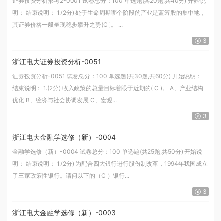
证券投资分析形考2-0001 试卷总分：100 单选题(共20题,共40分) 开始说
明： 结束说明： 1.(2分) 处于生命周期哪个阶段的产业是蓝筹股的集中地，
其证券价格一般呈现稳步攀升之势(C )。 ...
3
浙江电大证券投资分析-0051
证券投资分析-0051 试卷总分：100 单选题(共30题,共60分) 开始说明：
结束说明： 1.(2分) 收入政策的总量目标着眼于近期的( C )。 A、产业结构
优化 B、经济与社会协调发展 C、宏观...
3
浙江电大金融学选修（新）-0004
金融学选修（新）-0004 试卷总分：100 单选题(共25题,共50分) 开始说
明： 结束说明： 1.(2分) 为配合四大银行进行股份制改革，1994年我国成立
了三家政策性银行。请问以下的（C ）银行...
3
浙江电大金融学选修（新）-0003