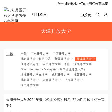
点击浏览器地址栏的⭐图标收藏本页
科目检索
投稿
天津开放大学
全部
广东开放大学
广西开放大学
三级分
北京开放大学餐旅学院
新疆开放大学
天津开放大学
类
江开考试题库
云南开放大学一体化
河北开放大学
Open University Malaysia（马来西亚开放大学）
浙江开放大学在浙学
成都开放大学
江苏开放大学
北京开放大学
云南开放大学
上海开放大学
河南开放大学
天津开放大学2024年春《资本经营》形考+终结性考试【标准答
案】