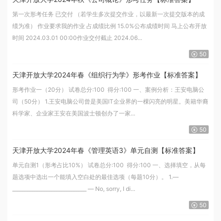
第一次形考任务 已交付 （若学生多次提交作业，以最新一次提交版本的成
绩为准） 作业要求我的作业 占成绩比例 15.0%公布成绩时间 马上公布开放
时间 2024.03.01 00:00作业交付截止 2024.06...
50
天津开放大学2024年春《组织行为学》形考作业【标准答案】
形考作业一（20分） 试卷总分:100 得分:100 一、案例分析：王安电脑公
司（50分） 1.王安电脑公司曾是美国IT企业界的一棵闪亮的明星。美籍华裔
科学家、企业家王安在美国波士顿创办了一家...
50
天津开放大学2024年春《管理英语3》单元自测【标准答案】
单元自测1（形考占比10%） 试卷总分:100 得分:100 一、选择填空，从每
题选项中选出一个能填入空白处的最佳选项（每题10分）。 1.—
______________________________ — No, sorry, I di...
50