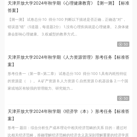
天津开放大学2024年秋学期《心理健康教育》【测一测】【标准
答案】
【测一测】 试卷总分:10 得分:100 判断以下描述是否正确，正确选“对”，
错误选“错”（5道题，每道题2分） 1.没有心理疾病就是心理健康。 2.身体健
康会影响心理健康。 3.权威型的教养方式...
50
天津开放大学2024年秋学期《人力资源管理》​形考任务【标准答
案】
形考任务一（第一章~第二章） 试卷总分:100 得分:100 1.具有内耗性特征
的资源是（ ）。 A.矿产资源 B.人力资源 C.自然资源 D.机器设备 2.一个国
家或地区有较强的管理能力、研究能力...
50
天津开放大学2024年秋学期《经济学（本）》形考任务【标准答
案】
形考一 题目：综合分析生产成本理论中相关经济范畴的关系 目的：通过对
比相关经济范畴，准确理解经济范畴的经济含义及深刻理解重要的经济学原