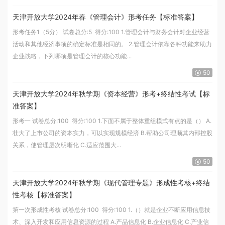
天津开放大学2024年春《管理会计》形考任务【标准答案】
形考任务1（5分） 试卷总分:5 得分:100 1.管理会计与财务会计对企业经营
活动和其他经济事项的确定标准是相同的。 2.管理会计依靠各种功能来助力
企业战略，下列哪项是管理会计的核心功能...
50
天津开放大学2024年秋学期《资本经营》形考+终结性考试【标
准答案】
形考一 试卷总分:100 得分:100 1.下面不属于整体重组模式有点的是（） A.
壮大了上市公司的资本实力，可以实现规模经济 B.帮助公司理顺其内部控股
关系，使管理层次明晰化 C.适应范围大...
50
天津开放大学2024年秋学期《现代管理专题》形成性考核+终结
性考核【标准答案】
第一次形成性考核 试卷总分:100 得分:100 1.（）就是企业不断应用信息技
术、深入开发和应用信息资源的过程 A.产品信息化 B.企业信息化 C.产业信