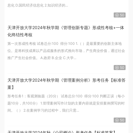
息化 D.国民经济信息化 2.知识经济的...
50
天津开放大学2024年秋学期《管理创新专题》形成性考核+一体
化终结性考核
第一次形成性考核 试卷总分:100 得分:100 1.（ ）是最重要的创新主体地
位。是将科技成果以产品或服务的形式推向市场，产生商业价值，通过社会
推广产生社会价值。 A.政府 B.企业 C.大学...
50
天津开放大学2024年秋学期《管理案例分析》形考任务【标准答
案】
形考任务1：客观测验题（20分） 试卷总分:100 得分:100 判断正误（每小
题10分，共100分） 1.管理案例写作计划的主要内容就是安排案例撰写的时
间。（ ） 2.在案例学习的过程中，我们只需...
50
天津开放大学2024年秋《公司概论》形考任务【标准答案】