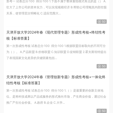
形考一 试卷总分:100 得分:100 1.下面不属于整体重组模式有点的是（） A.
壮大了上市公司的资本实力，可以实现规模经济 B.帮助公司理顺其内部控股
关系，使管理层次明晰化 C.适应范围大...
50
天津开放大学2024年春《现代管理专题》形成性考核+终结性考
核【标准答案】
第一次形成性考核 试卷总分:100 得分:100 1.根据联盟目标取向的不同可分
为（ ）。 A.产品联盟 B.价格联盟 C.知识联盟 D.促销联盟 2.霍夫斯坦特提出
了表现国家文化差异的关键因素包括...
50
天津开放大学2024年春《管理创新专题》形成性考核+一体化终
结性考核【标准答案】
第一次形成性考核 试卷总分:100 得分:100 1.（ ）是最重要的创新主体地
位。是将科技成果以产品或服务的形式推向市场，产生商业价值，通过社会
推广产生社会价值。 A.政府 B.企业 C.大学...
50