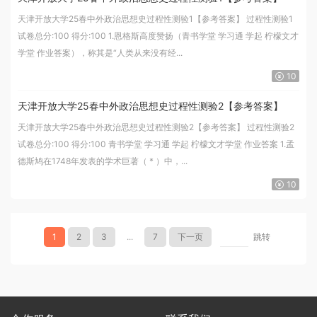
天津开放大学25春中外政治思想史过程性测验1【参考答案】 过程性测验1
试卷总分:100 得分:100 1.恩格斯高度赞扬（青书学堂 学习通 学起 柠檬文才
学堂 作业答案），称其是“人类从来没有经...
10
天津开放大学25春中外政治思想史过程性测验2【参考答案】
天津开放大学25春中外政治思想史过程性测验2【参考答案】 过程性测验2
试卷总分:100 得分:100 青书学堂 学习通 学起 柠檬文才学堂 作业答案 1.孟
德斯鸠在1748年发表的学术巨著（ * ）中，...
10
1
2
3
...
7
下一页
跳转