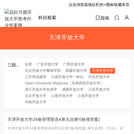
点击浏览器地址栏的⭐图标收藏本页
科目检索
投稿
天津开放大学
全部
广东开放大学
广西开放大学
三级分
北京开放大学餐旅学院
新疆开放大学
天津开放大学
类
江开考试题库
云南开放大学一体化
河北开放大学
Open University Malaysia（马来西亚开放大学）
浙江开放大学在浙学
成都开放大学
江苏开放大学
北京开放大学
云南开放大学
上海开放大学
河南开放大学
天津开放大学24春管理英语4单元自测1[标准答案]
天津开放大学24春管理英语4单元自测1[标准答案] 单元自测1（10分） 试