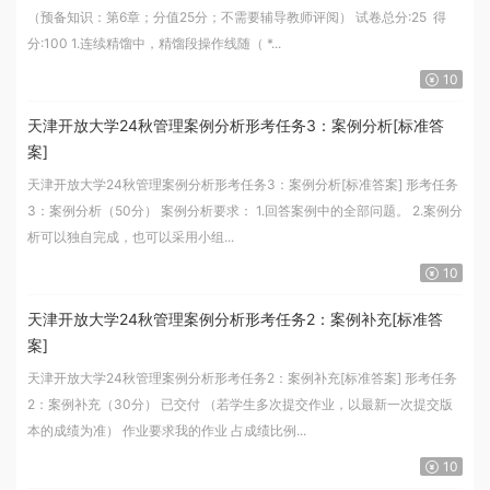
（预备知识：第6章；分值25分；不需要辅导教师评阅） 试卷总分:25 得
分:100 1.连续精馏中，精馏段操作线随（ *...
10
天津开放大学24秋管理案例分析形考任务3：案例分析[标准答
案]
天津开放大学24秋管理案例分析形考任务3：案例分析[标准答案] 形考任务
3：案例分析（50分） 案例分析要求： 1.回答案例中的全部问题。 2.案例分
析可以独自完成，也可以采用小组...
10
天津开放大学24秋管理案例分析形考任务2：案例补充[标准答
案]
天津开放大学24秋管理案例分析形考任务2：案例补充[标准答案] 形考任务
2：案例补充（30分） 已交付 （若学生多次提交作业，以最新一次提交版
本的成绩为准） 作业要求我的作业 占成绩比例...
10