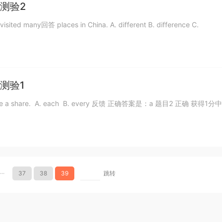
测验2
any回答 places in China. A. different B. difference C.
测验1
 share. A. each B. every 反馈 正确答案是：a 题目2 正确 获得1分
···
37
38
39
跳转