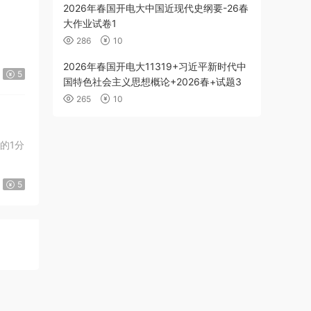
2026年春国开电大中国近现代史纲要-26春
大作业试卷1
286
10
2026年春国开电大11319+习近平新时代中
5
国特色社会主义思想概论+2026春+试题3
265
10
中的1分
5