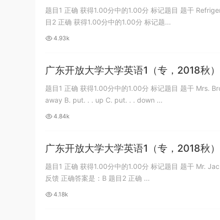
游客
下载了资源
2019年420联考《行
6小时前
题目1 正确 获得1.00分中的1.00分 标记题目 题干 Refrigerator
目2 正确 获得1.00分中的1.00分 标记题...
测》真题（河南县级以上）答案及解析
4.93k
广东开放大学大学英语1（专，2018秋）
题目1 正确 获得1.00分中的1.00分 标记题目 题干 Mrs. Browers told
away B. put. . . up C. put. . . down ...
4.84k
广东开放大学大学英语1（专，2018秋）
题目1 正确 获得1.00分中的1.00分 标记题目 题干 Mr. Jackson has回答a
反馈 正确答案是：B 题目2 正确 ...
4.18k