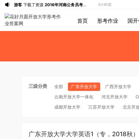
游客
下载了资源
2016年河南公务员考试
6小时前
《行测》真题答案及解析
游客
下载了资源
2015年北京公务员考试
8小时前
首页
形考作业
国开
《行测》卷参考答案及解析
游客
下载了资源
2015年北京公务员考试
9小时前
《行测》卷参考答案及解析
游客
下载了资源
2017年国家录用公务员
11小时前
考试《行测》真题卷（地市级）答案及解
游客
下载了资源
花好月圆流量数据
12小时前
析
游客
下载了资源
2017年国家录用公务员
12小时前
考试《行测》真题卷（地市级）答案及解
u*******
签到打卡，获得1元奖励
13小时前
析
u*******
签到打卡，获得1元奖励
2小时前
u*******
登录了本站
2小时前
三级分类
全部
广东开放大学
广西开放大学
u*******
签到打卡，获得1元奖励
3小时前
云南开放大学一体化
河北开放大学
O
u*******
登录了本站
3小时前
成都开放大学
江苏开放大学
北京开
u*******
登录了本站
3小时前
游客
下载了资源
2013年921公务员考试
4小时前
联考《行测》真题答案及解析（河南卷）
u*******
签到打卡，获得1元奖励
4小时前
广东开放大学大学英语1（专，2018秋）
(1)
u*******
签到打卡，获得1元奖励
4小时前