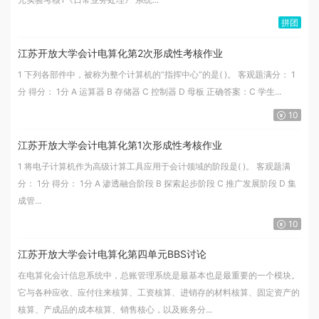
拼团
江苏开放大学会计电算化第2次形成性考核作业
1 下列各部件中，被称为整个计算机的“指挥中心”的是( )。 客观题满分： 1
分 得分： 1分 A 运算器 B 存储器 C 控制器 D 母板 正确答案：C 学生...
10
江苏开放大学会计电算化第1次形成性考核作业
1 将电子计算机作为高级计算工具应用于会计领域的阶段是( )。 客观题满
分： 1分 得分： 1分 A 渗透融合阶段 B 探索起步阶段 C 推广发展阶段 D 集
成管...
10
江苏开放大学会计电算化第四单元BBS讨论
在电算化会计信息系统中，总账管理系统是最基本也是最重要的一个模块。
它与各种应收、应付往来核算、工资核算、进销存的材料核算、固定资产的
核算、产成品的成本核算、销售核心，以及账务分...