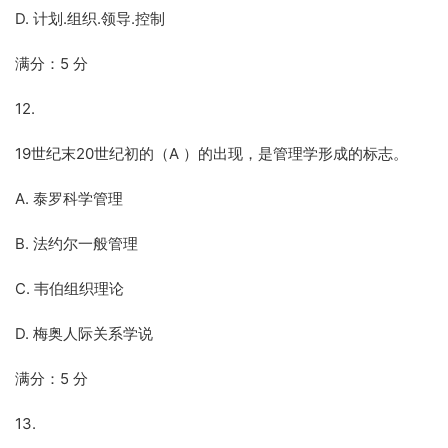
D. 计划.组织.领导.控制
满分：5 分
12.
19世纪末20世纪初的（A ）的出现，是管理学形成的标志。
A. 泰罗科学管理
B. 法约尔一般管理
C. 韦伯组织理论
D. 梅奥人际关系学说
满分：5 分
13.