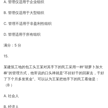
A. 管理仅适用于企业组织
B. 管理仅适用于大型组织
C. 管理不适用于非盈利性组织
D. 管理适用于所有组织
满分：5 分
15.
某建筑工地的包工头王某对其手下的民工采用一种“胡萝卜加大
棒”的管理方式，他常说的口头禅就是“不好好干的回家去，干好
了下个月多发奖金”。可以认为王某把他手下的民工看做是：
（B ）
A. 社会人
B. 经济人