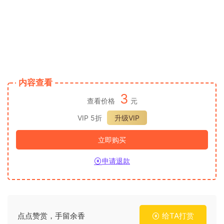
内容查看
3
查看价格
元
VIP 5折
升级VIP
立即购买
申请退款
点点赞赏，手留余香
给TA打赏