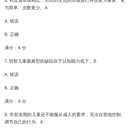
6. 和普通班级相比，对回归主流的班级进行评估更为重要、更
为简单、次数更少。A
A. 错误
B. 正确
满分：4 分
7. 弱智儿童最典型的缺陷在于认知能力低下。B
A. 错误
B. 正确
满分：4 分
8. 学前末期的儿童还不能服从成人的要求，无法自觉地控制、
调节自己的行为。A