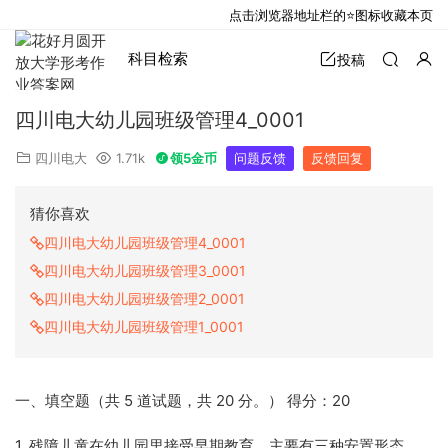
点击浏览器地址栏的⭐图标收藏本页
科目检索
投稿
四川电大幼儿园班级管理4_0001
四川电大
1.71k
领5金币
问题反馈
反馈回复
猜你喜欢
四川电大幼儿园班级管理4_0001
四川电大幼儿园班级管理3_0001
四川电大幼儿园班级管理2_0001
四川电大幼儿园班级管理1_0001
一、填空题（共 5 道试题，共 20 分。） 得分：20
1. 残障儿童在幼儿园里接受早期教育，主要有三种安置形态，