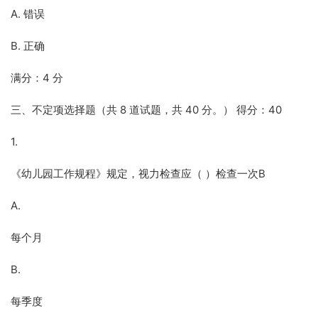
A. 错误
B. 正确
满分：4 分
三、不定项选择题（共 8 道试题，共 40 分。） 得分：40
1.
《幼儿园工作规程》规定，视力检查应（ ）检查一次B
A.
每个月
B.
每季度