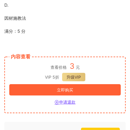
D.
因材施教法
满分：5 分
内容查看
3
查看价格
元
VIP 5折
升级VIP
立即购买
申请退款