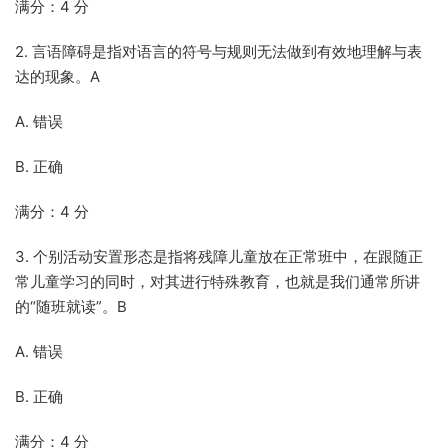
满分：4 分
2. 言语障碍是指对语言的符号与规则无法做到有效地理解与表
达的现象。A
A. 错误
B. 正确
满分：4 分
3. 个别活动安置形态是指将残障儿童放在正常班中，在跟随正
常儿童学习的同时，对其进行特殊教育，也就是我们通常所讲
的“随班就读”。B
A. 错误
B. 正确
满分：4 分