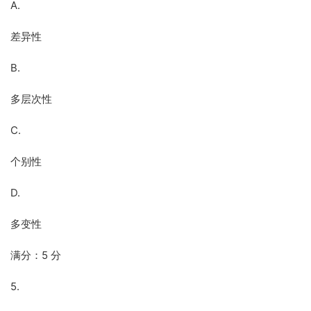
A.
差异性
B.
多层次性
C.
个别性
D.
多变性
满分：5 分
5.