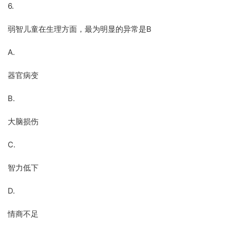
6.
弱智儿童在生理方面，最为明显的异常是B
A.
器官病变
B.
大脑损伤
C.
智力低下
D.
情商不足