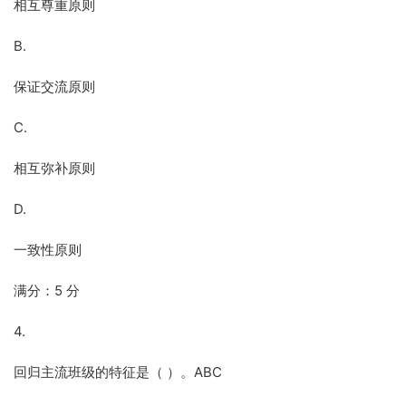
相互尊重原则
B.
保证交流原则
C.
相互弥补原则
D.
一致性原则
满分：5 分
4.
回归主流班级的特征是（ ）。ABC