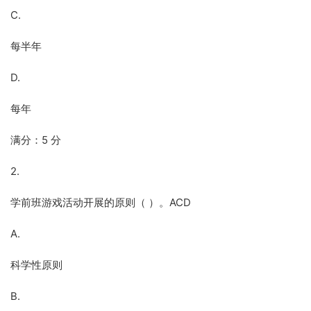
C.
每半年
D.
每年
满分：5 分
2.
学前班游戏活动开展的原则（ ）。ACD
A.
科学性原则
B.