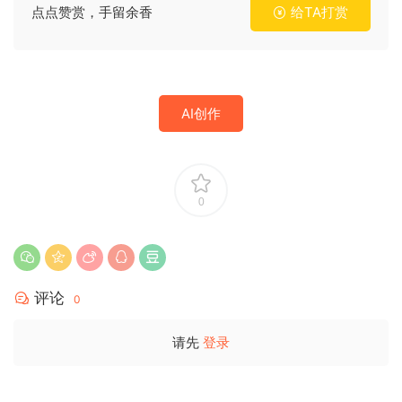
点点赞赏，手留余香
给TA打赏
AI创作
0
评论
0
请先
登录