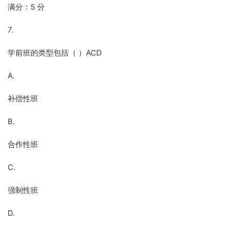
满分：5 分
7.
学前班的类型包括（ ）ACD
A.
补偿性班
B.
合作性班
C.
强制性班
D.