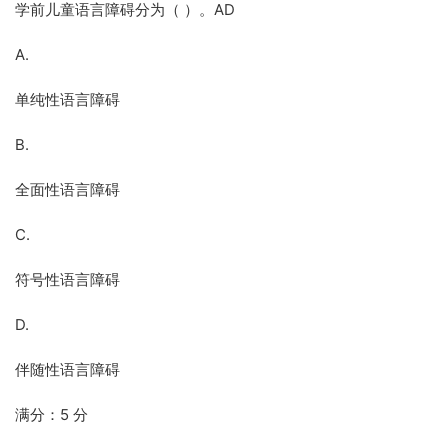
学前儿童语言障碍分为（ ）。AD
A.
单纯性语言障碍
B.
全面性语言障碍
C.
符号性语言障碍
D.
伴随性语言障碍
满分：5 分