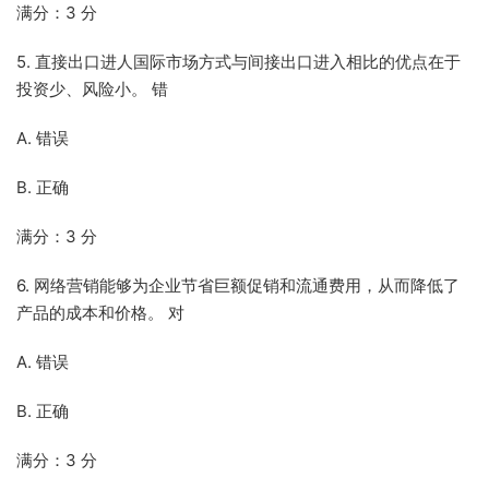
满分：3 分
5. 直接出口进人国际市场方式与间接出口进入相比的优点在于
投资少、风险小。 错
A. 错误
B. 正确
满分：3 分
6. 网络营销能够为企业节省巨额促销和流通费用，从而降低了
产品的成本和价格。 对
A. 错误
B. 正确
满分：3 分