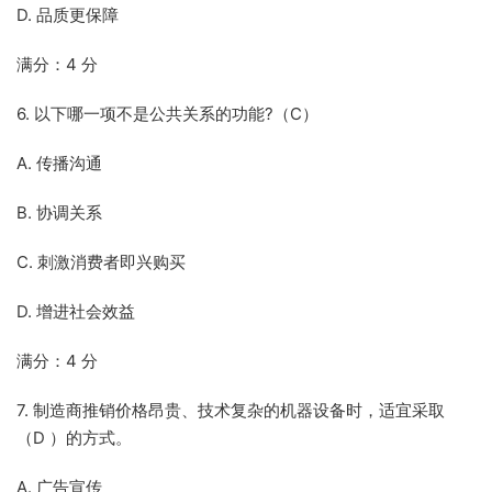
D. 品质更保障
满分：4 分
6. 以下哪一项不是公共关系的功能?（C）
A. 传播沟通
B. 协调关系
C. 刺激消费者即兴购买
D. 增进社会效益
满分：4 分
7. 制造商推销价格昂贵、技术复杂的机器设备时，适宜采取
（D ）的方式。
A. 广告宣传