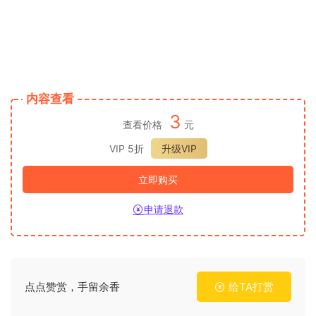
内容查看
3
查看价格
元
VIP 5折
升级VIP
立即购买
申请退款
点点赞赏，手留余香
给TA打赏