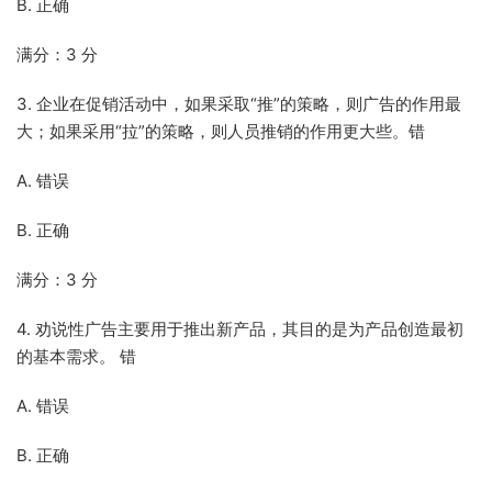
B. 正确
满分：3 分
3. 企业在促销活动中，如果采取“推”的策略，则广告的作用最
大；如果采用“拉”的策略，则人员推销的作用更大些。错
A. 错误
B. 正确
满分：3 分
4. 劝说性广告主要用于推出新产品，其目的是为产品创造最初
的基本需求。 错
A. 错误
B. 正确