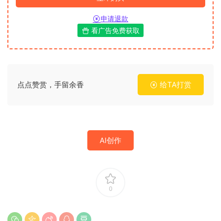
申请退款
看广告免费获取
点点赞赏，手留余香
给TA打赏
AI创作
0