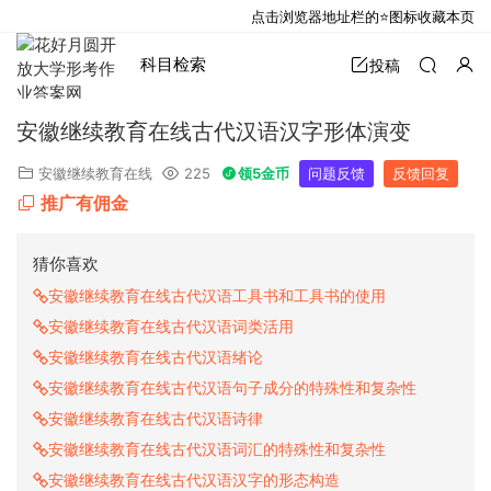
点击浏览器地址栏的⭐图标收藏本页
科目检索
投稿
安徽继续教育在线古代汉语汉字形体演变
安徽继续教育在线
225
领5金币
问题反馈
反馈回复
推广有佣金
猜你喜欢
安徽继续教育在线古代汉语工具书和工具书的使用
安徽继续教育在线古代汉语词类活用
安徽继续教育在线古代汉语绪论
安徽继续教育在线古代汉语句子成分的特殊性和复杂性
安徽继续教育在线古代汉语诗律
安徽继续教育在线古代汉语词汇的特殊性和复杂性
安徽继续教育在线古代汉语汉字的形态构造