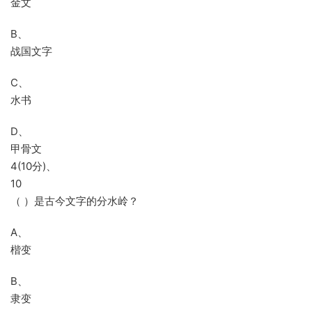
金文
B、
战国文字
C、
水书
D、
甲骨文
4(10分)、
10
（ ）是古今文字的分水岭？
A、
楷变
B、
隶变