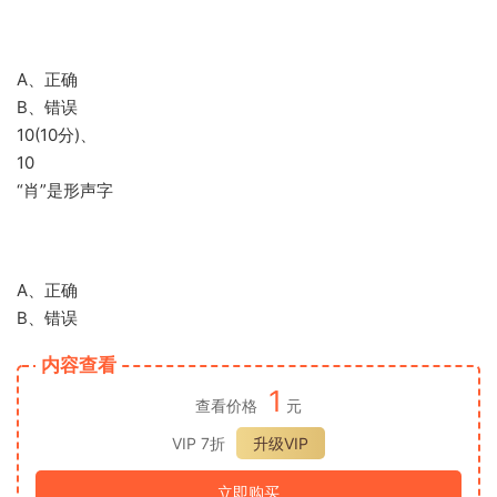
A、正确
B、错误
10(10分)、
10
“肖”是形声字
A、正确
B、错误
内容查看
1
查看价格
元
VIP 7折
升级VIP
立即购买