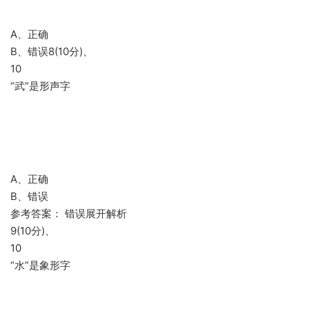
A、正确
B、错误8(10分)、
10
“武”是形声字
A、正确
B、错误
参考答案： 错误展开解析
9(10分)、
10
“水”是象形字