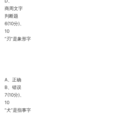
D、
商周文字
判断题
6(10分)、
10
“刃”是象形字
A、正确
B、错误
7(10分)、
10
“犬”是指事字