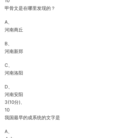
10
甲骨文是在哪里发现的？
A、
河南商丘
B、
河南新郑
C、
河南洛阳
D、
河南安阳
3(10分)、
10
我国最早的成系统的文字是
A、