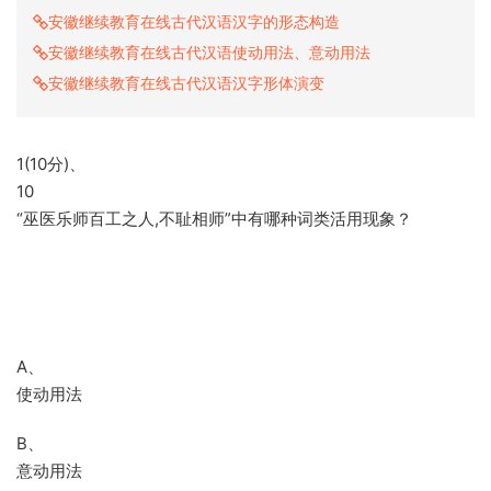
安徽继续教育在线古代汉语汉字的形态构造
安徽继续教育在线古代汉语使动用法、意动用法
安徽继续教育在线古代汉语汉字形体演变
1(10分)、
10
“巫医乐师百工之人,不耻相师”中有哪种词类活用现象？
A、
使动用法
B、
意动用法