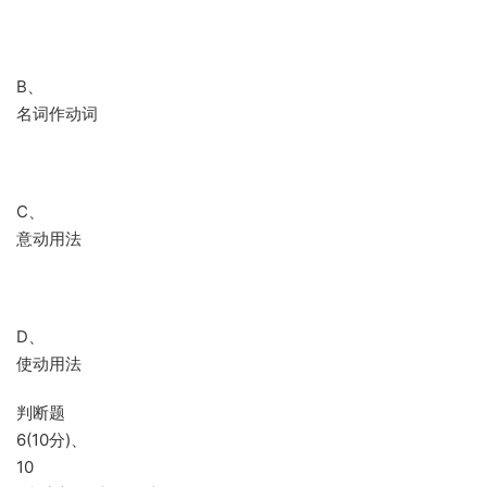
B、
名词作动词
C、
意动用法
D、
使动用法
判断题
6(10分)、
10