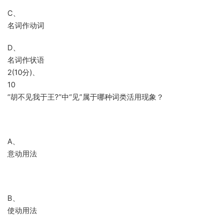
C、
名词作动词
D、
名词作状语
2(10分)、
10
“胡不见我于王?”中“见”属于哪种词类活用现象？
A、
意动用法
B、
使动用法