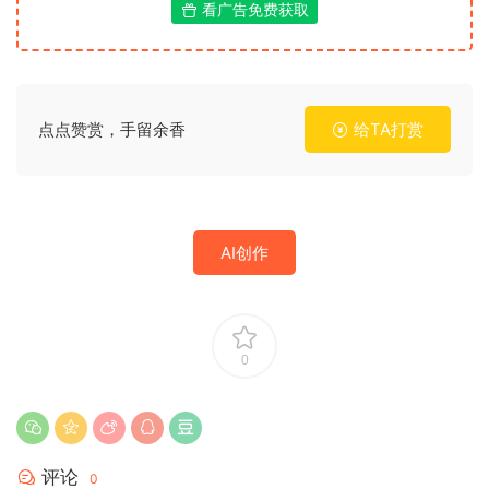
看广告免费获取
点点赞赏，手留余香
给TA打赏
AI创作
0
评论
0