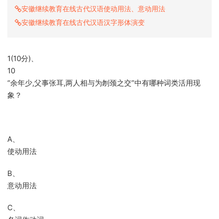
安徽继续教育在线古代汉语使动用法、意动用法
安徽继续教育在线古代汉语汉字形体演变
1(10分)、
10
“余年少,父事张耳,两人相与为刎颈之交”中有哪种词类活用现
象？
A、
使动用法
B、
意动用法
C、