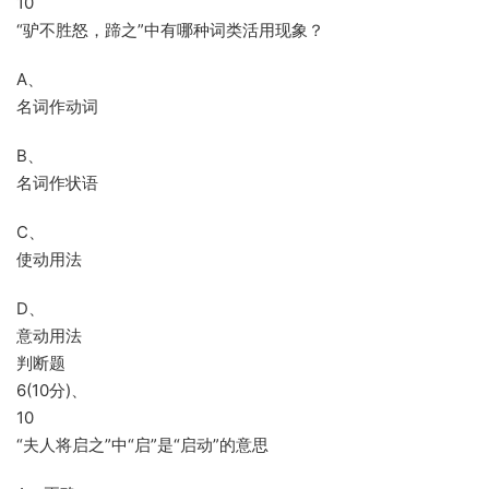
10
“驴不胜怒，蹄之”中有哪种词类活用现象？
A、
名词作动词
B、
名词作状语
C、
使动用法
D、
意动用法
判断题
6(10分)、
10
“夫人将启之”中“启”是“启动”的意思