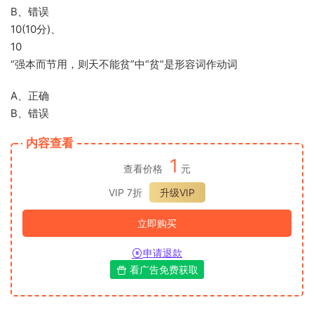
B、错误
10(10分)、
10
“强本而节用，则天不能贫”中“贫”是形容词作动词
A、正确
B、错误
内容查看
1
查看价格
元
VIP 7折
升级VIP
立即购买
申请退款
看广告免费获取