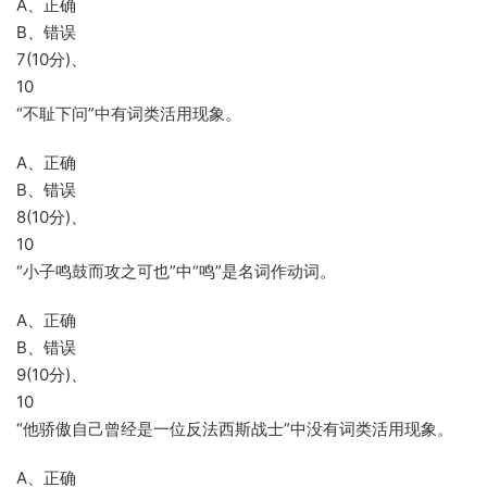
A、正确
B、错误
7(10分)、
10
“不耻下问”中有词类活用现象。
A、正确
B、错误
8(10分)、
10
“小子鸣鼓而攻之可也”中“鸣”是名词作动词。
A、正确
B、错误
9(10分)、
10
“他骄傲自己曾经是一位反法西斯战士”中没有词类活用现象。
A、正确