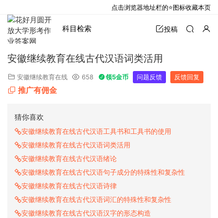
点击浏览器地址栏的⭐图标收藏本页
科目检索
投稿
安徽继续教育在线古代汉语词类活用
安徽继续教育在线
658
领5金币
问题反馈
反馈回复
推广有佣金
猜你喜欢
安徽继续教育在线古代汉语工具书和工具书的使用
安徽继续教育在线古代汉语词类活用
安徽继续教育在线古代汉语绪论
安徽继续教育在线古代汉语句子成分的特殊性和复杂性
安徽继续教育在线古代汉语诗律
安徽继续教育在线古代汉语词汇的特殊性和复杂性
安徽继续教育在线古代汉语汉字的形态构造