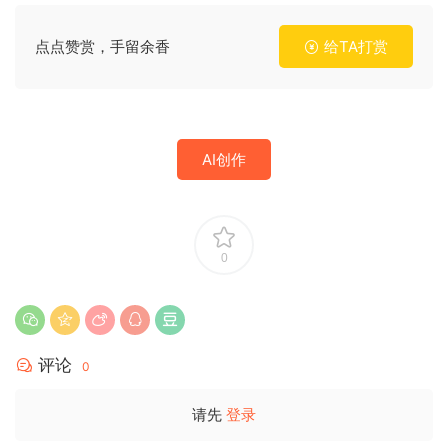
点点赞赏，手留余香
给TA打赏
AI创作
0
评论
0
请先
登录