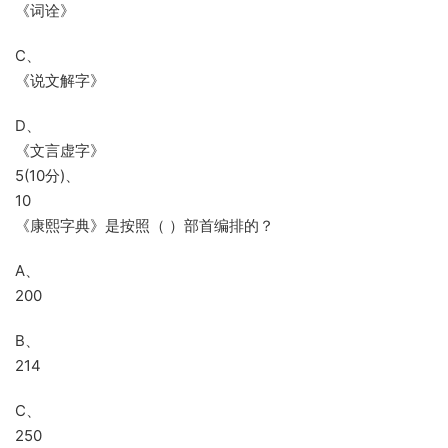
《词诠》
C、
《说文解字》
D、
《文言虚字》
5(10分)、
10
《康熙字典》是按照（ ）部首编排的？
A、
200
B、
214
C、
250