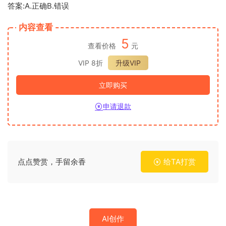
答案:A.正确B.错误
内容查看
5
查看价格
元
VIP 8折
升级VIP
立即购买
申请退款
点点赞赏，手留余香
给TA打赏
AI创作