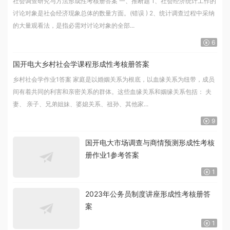
社会调查研究与方法形成性考核册答案 一、推断题 1、社会经济统计工作的
讨论对象是社会经济现象总体的数量方面。(错误 ) 2、统计调查过程中采纳
的大量观看法，是指必需对讨论对象的全部...
6
国开电大乡村社会学课程形成性考核册答案
乡村社会学作业1答案 家庭是以婚姻关系为根底，以血缘关系为纽带，成员
间有着共同的利害和亲密关系的群体。这些血缘关系和姻缘关系包括： 夫
妻、 亲子、兄弟姐妹、婆媳关系、祖孙、其他家...
9
国开电大市场调查与商情预测形成性考核
册作业1参考答案
1
2023年公务员制度讲座形成性考核册答
案
1