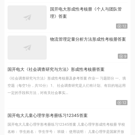
国开电大形成性考核册《个人与团队管
理》答案
12
物流管理定量分析方法形成性考核册答案
9
国开电大《社会调查研究与方法》形成性考核册答案
《社会调查研究与方法》形成性考核册及参考答案 作业一 习题部分 一、填
空题（每空1分，共10分） 1、 社会调查研究是人们有计划、有目的地运用
一定的手段和方法，对有关社会事实...
12
国开电大儿童心理学形考册练习12345答案
国开电大儿童心理学形考册练习12345答案 儿童心理学形成性考核册 学校
名称： 学生姓名： 学生学号： 班级： 使用说明： 儿童心理学是国家开放