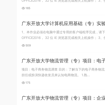
OFFICE2016， 32 位 IE 浏览器完成相关上机操作； 3、
165
广东开放大学计算机应用基础（专）实验一 
1、本作业必须在电脑中通过专用的客户端程序完成，请下
OFFICE2016， 32 位 IE 浏览器完成相关上机操作； 3、
509
广东开放大学物流管理（专）项目：电
项目：电子商务物流调查 目的：了解当下的电子商务物流方式。 程序：到快递企业或校企合作的快递收发站进行岗位工作或实训，通过
担任或扮演快递收发员来认知电商物流。 1.熟...
175
广东开放大学物流管理（专）项目：企