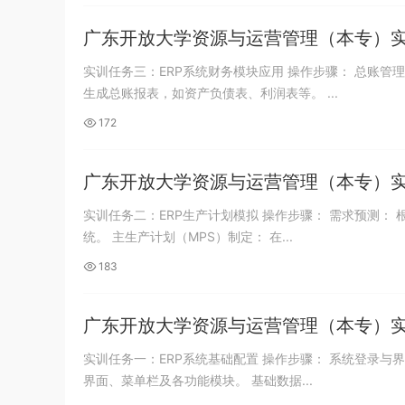
广东开放大学资源与运营管理（本专）实
实训任务三：ERP系统财务模块应用 操作步骤： 总账管理： 在ERP系统中，录入日常财务交易，如应收账款、应付账款、现金收支等。
生成总账报表，如资产负债表、利润表等。 ...
172
广东开放大学资源与运营管理（本专）实
实训任务二：ERP生产计划模拟 操作步骤： 需求预测： 根据历史销售数据，使用预测模型进行未来销售预测。 将预测结果导入ERP系
统。 主生产计划（MPS）制定： 在...
183
广东开放大学资源与运营管理（本专）实
实训任务一：ERP系统基础配置 操作步骤： 系统登录与界面熟悉： 学生登录ERP系统（如SAP、Oracle ERP等模拟环境）。 熟悉系统主
界面、菜单栏及各功能模块。 基础数据...