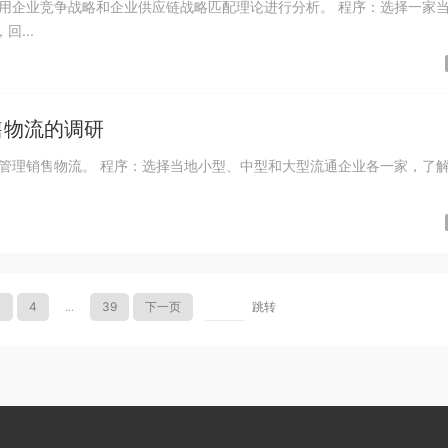
用企业竞争战略和企业供应链战略匹配理论进行分析。 程序：选择一家
...
售物流的调研
管理销售物流。 程序：选择当地小型、中型和大型流通企业各一家，了
3
4
...
39
下一页
跳转