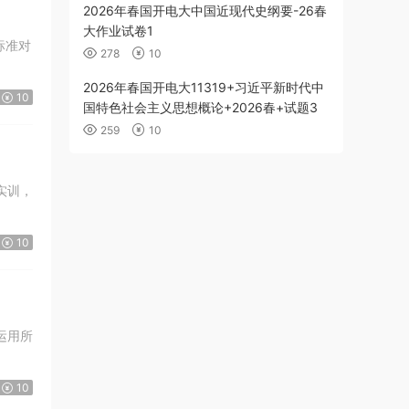
2026年春国开电大中国近现代史纲要-26春
大作业试卷1
标准对
278
10
2026年春国开电大11319+习近平新时代中
10
国特色社会主义思想概论+2026春+试题3
259
10
实训，
10
运用所
10