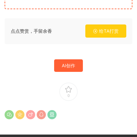
点点赞赏，手留余香
给TA打赏
AI创作
0