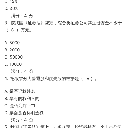
C. 15%
D. 30%
满分：4 分
3. 按我国《证券法》规定，综合类证券公司其注册资金不少于
（ C ）万元。
A. 5000
B. 2000
C. 50000
D. 10000
满分：4 分
4. 把股票分为普通股和优先股的根据是（ B ）。
A. 是否记载姓名
B. 享有的权利不同
C. 是否允许上市
D. 票面是否标明金额
满分：4 分
5. 我国《证券法》第七十九条规定，投资者持有一个上市公司