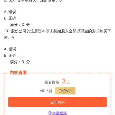
9. 发行资本不得大于注册资本。B
A. 错误
B. 正确
满分：3 分
10. 股份公司的注册资本须由初始股东全部以现金的形式购买下
来。A
A. 错误
B. 正确
满分：3 分
内容查看
3
查看价格
元
VIP 5折
升级VIP
立即购买
申请退款