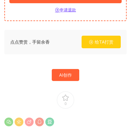
申请退款
点点赞赏，手留余香
给TA打赏
AI创作
0