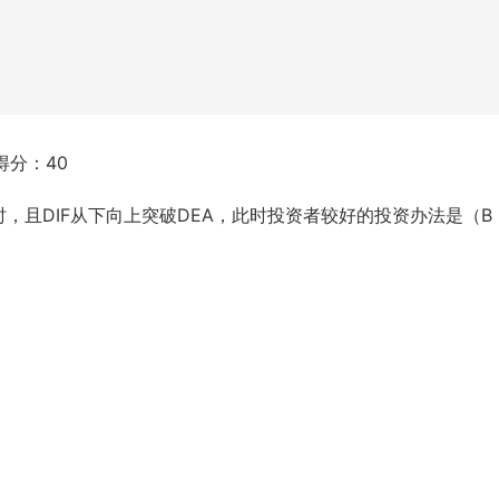
得分：40
时，且DIF从下向上突破DEA，此时投资者较好的投资办法是（B