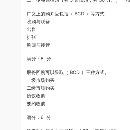
二、多项选择题（共 5 道试题，共 30 分。） 得
广义上的购并应包括（ BCD ）等方式。
收购与联营
出售
扩张
购回与接管
满分：6 分
股份回购可以采取（ BCD ）三种方式。
一级市场购买
二级市场购买
协议收购
要约收购
满分：6 分