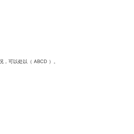
，可以处以（ ABCD ）。