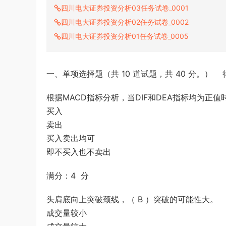
四川电大证券投资分析03任务试卷_0001
行测试题答案解析
u*******
签到打卡，获得1元奖励
2小时前
四川电大证券投资分析02任务试卷_0002
四川电大证券投资分析01任务试卷_0005
一、单项选择题（共 10 道试题，共 40 分。） 
根据MACD指标分析，当DIF和DEA指标均为正值
买入
卖出
买入卖出均可
即不买入也不卖出
满分：4 分
头肩底向上突破颈线，（ B ）突破的可能性大。
成交量较小