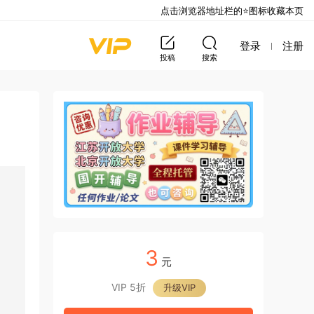
点击浏览器地址栏的⭐图标收藏本页
登录
注册
投稿
搜索
3
元
VIP 5折
升级VIP