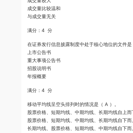
成交量较大
成交量比较温和
与成交量无关
满分：4 分
在证券发行信息披露制度中处于核心地位的文件是（
上市公告书
重大事项公告书
招股说明书
年报概要
满分：4 分
移动平均线呈空头排列时的情况是（ A ）。
股票价格、短期均线、中期均线、长期均线自上而
股票价格、短期均线、中期均线、长期均线自下而
长期均线、股票价格、短期均线、中期均线自下而