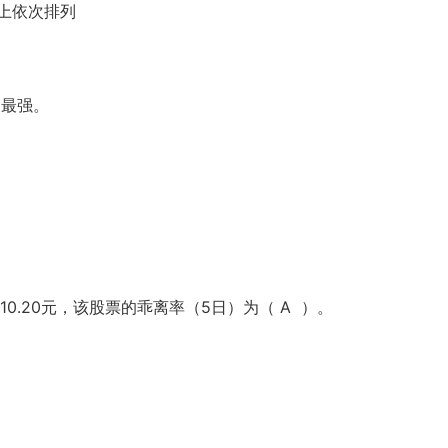
上依次排列
力最强。
为10.20元，该股票的乖离率（5日）为（ A ）。