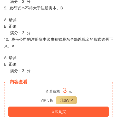
满分：3 分
9. 发行资本不得大于注册资本。B
A. 错误
B. 正确
满分：3 分
10. 股份公司的注册资本须由初始股东全部以现金的形式购买下
来。A
A. 错误
B. 正确
满分：3 分
内容查看
3
查看价格
元
VIP 5折
升级VIP
立即购买