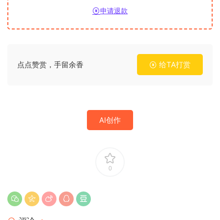
申请退款
点点赞赏，手留余香
给TA打赏
AI创作
0