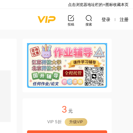
点击浏览器地址栏的⭐图标收藏本页
登录
注册
投稿
搜索
3
元
VIP 5折
升级VIP