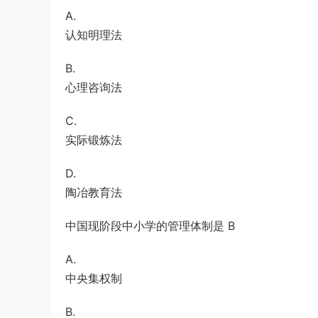
A.
认知明理法
B.
心理咨询法
C.
实际锻炼法
D.
陶冶教育法
中国现阶段中小学的管理体制是 B
A.
中央集权制
B.