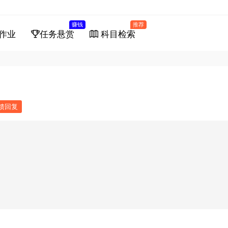
赚钱
推荐
作业
任务悬赏
科目检索
馈回复