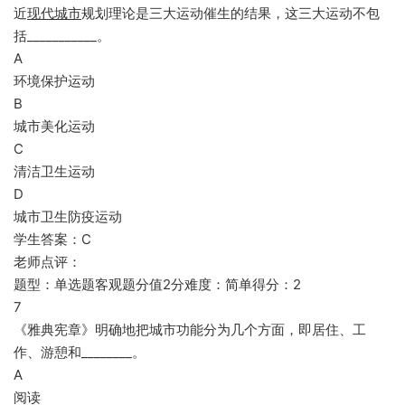
近
现代城市
规划理论是三大运动催生的结果，这三大运动不包
括___________。
A
环境保护运动
B
城市美化运动
C
清洁卫生运动
D
城市卫生防疫运动
学生答案：C
老师点评：
题型：单选题客观题分值2分难度：简单得分：2
7
《雅典宪章》明确地把城市功能分为几个方面，即居住、工
作、游憩和________。
A
阅读