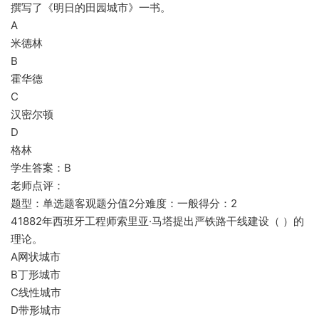
撰写了《明日的田园城市》一书。
A
米德林
B
霍华德
C
汉密尔顿
D
格林
学生答案：B
老师点评：
题型：单选题客观题分值2分难度：一般得分：2
41882年西班牙工程师索里亚·马塔提出严铁路干线建设（ ）的
理论。
A网状城市
B丁形城市
C线性城市
D带形城市