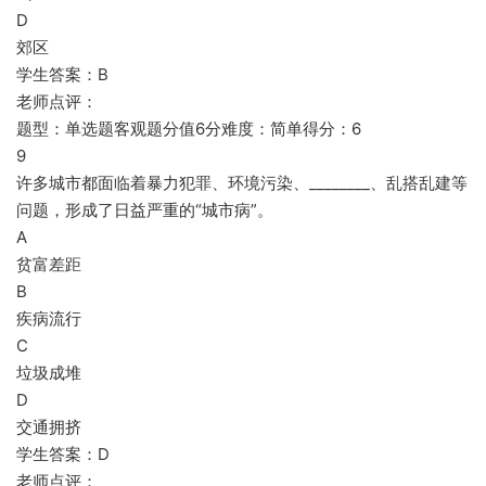
D
郊区
学生答案：B
老师点评：
题型：单选题客观题分值6分难度：简单得分：6
9
许多城市都面临着暴力犯罪、环境污染、________、乱搭乱建等
问题，形成了日益严重的“城市病”。
A
贫富差距
B
疾病流行
C
垃圾成堆
D
交通拥挤
学生答案：D
老师点评：