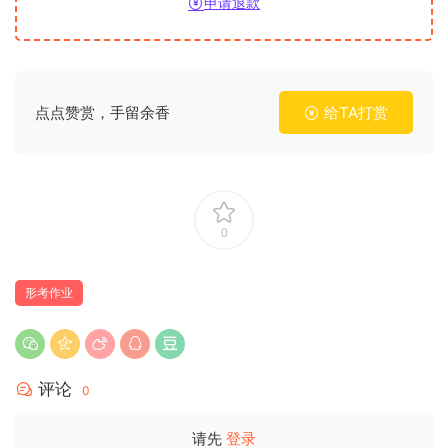
申请退款
点点赞赏，手留余香
给TA打赏
0
形考作业
评论
0
请先
登录