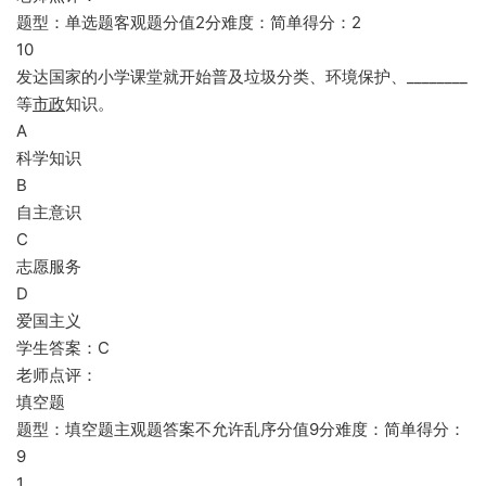
题型：单选题客观题分值2分难度：简单得分：2
10
发达国家的小学课堂就开始普及垃圾分类、环境保护、________
等
市政
知识。
A
科学知识
B
自主意识
C
志愿服务
D
爱国主义
学生答案：C
老师点评：
填空题
题型：填空题主观题答案不允许乱序分值9分难度：简单得分：
9
1