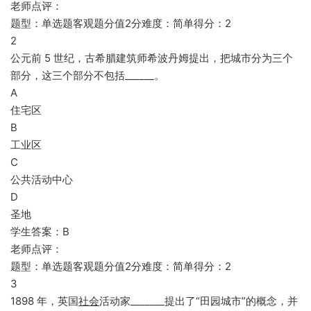
老师点评：
题型：单选题客观题分值2分难度：简单得分：2
2
公元前 5 世纪，古希腊建筑师希波丹姆提出，把城市分为三个
部分，这三个部分不包括______。
A
住宅区
B
工业区
C
公共活动中心
D
圣地
学生答案：B
老师点评：
题型：单选题客观题分值2分难度：简单得分：2
3
1898 年，英国
社会
活动家_______提出了“田园城市”的概念，并