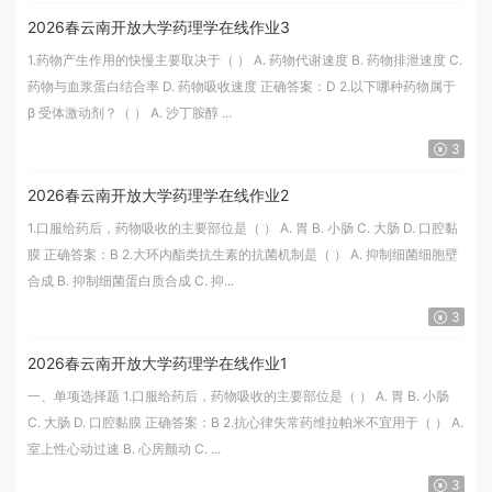
2026春云南开放大学药理学在线作业3
1.药物产生作用的快慢主要取决于（ ） A. 药物代谢速度 B. 药物排泄速度 C.
药物与血浆蛋白结合率 D. 药物吸收速度 正确答案：D 2.以下哪种药物属于
β 受体激动剂？（ ） A. 沙丁胺醇 ...
3
2026春云南开放大学药理学在线作业2
1.口服给药后，药物吸收的主要部位是（ ） A. 胃 B. 小肠 C. 大肠 D. 口腔黏
膜 正确答案：B 2.大环内酯类抗生素的抗菌机制是（ ） A. 抑制细菌细胞壁
合成 B. 抑制细菌蛋白质合成 C. 抑...
3
2026春云南开放大学药理学在线作业1
一、单项选择题 1.口服给药后，药物吸收的主要部位是（ ） A. 胃 B. 小肠
C. 大肠 D. 口腔黏膜 正确答案：B 2.抗心律失常药维拉帕米不宜用于（ ） A.
室上性心动过速 B. 心房颤动 C. ...
3