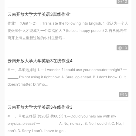
10
云南开放大学大学英语3离线作业1
作业1 （Unit 1-2） I. Translate the following into English. 1. 你认为一个人
要做些什么才能成为一个幸福的人？(to be a happy person) 2. 自从她去年
离开上海去重新过她的农村生活后...
10
云南开放大学大学英语3在线作业4
# 一、单项选择题 1. — I wonder if I could use your computer tonight? —
_______ I’m not using it right now. A. Sure, go ahead. B. I don’t know. C. It
doesn’t matter. D. Who...
5
云南开放大学大学英语3在线作业3
# 一、单项选择题(共20题,共60分) 1.—Could you help me with my
physics, please? —____________ A. No, no way. B. No, I couldn’t C. No, I
can’t. D. Sorry I can’t. I have to go...