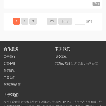
5
1
2
3
...
222
下一页
跳转
合作服务
联系我们
关于我们
提交工单
免责申明
联系qq客服
(说明需求，勿问在否)
关于隐私
广告合作
资源投稿合作
关于我们
福州正晓曦信息技术有限责任公司成立于2021-12-23，法定代表人为郑曦，注