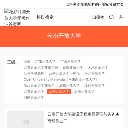
点击浏览器地址栏的⭐图标收藏本页
科目检索
投稿
云南开放大学
全部
广东开放大学
广西开放大学
三级分
北京开放大学餐旅学院
新疆开放大学
天津开放大学
类
江开考试题库
云南开放大学一体化
河北开放大学
Open University Malaysia（马来西亚开放大学）
浙江开放大学在浙学
成都开放大学
江苏开放大学
北京开放大学
云南开放大学
上海开放大学
河南开放大学
云南开放大学建设工程定额原理与实务▲
离线作业二