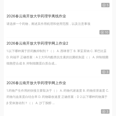
5
2026春云南开放大学药理学离线作业
请选择一个药物，阐述其作用机理和使用范围，以及注意事项
10
2026春云南开放大学药理学网上作业2
1.以下哪种属于肝药酶抑制剂？（ ） A. 西咪替丁 B. 苯妥英钠 C. 苯巴比妥
D. 利福平 正确答案：A 2.大环内酯类抗生素的抗菌机制是（ ） A. 抑制细菌
细胞壁合成 B. 抑制细菌蛋白质合成...
3
2026春云南开放大学药理学网上作业
1.药物产生作用的快慢主要取决于（ ） A. 药物代谢速度 B. 药物排泄速度 C.
药物与血浆蛋白结合率 D. 药物吸收速度 正确答案：D 2.以下哪种药物属于
β 受体激动剂？（ ） A. 沙丁胺醇 ...
3