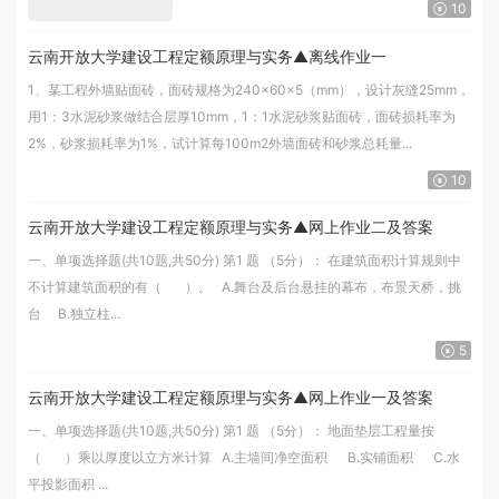
10
云南开放大学建设工程定额原理与实务▲离线作业一
1、某工程外墙贴面砖，面砖规格为240×60×5（mm），设计灰缝25mm，
用1：3水泥砂浆做结合层厚10mm，1：1水泥砂浆贴面砖，面砖损耗率为
2%，砂浆损耗率为1%，试计算每100m2外墙面砖和砂浆总耗量...
10
云南开放大学建设工程定额原理与实务▲网上作业二及答案
一、单项选择题(共10题,共50分) 第1 题 （5分）： 在建筑面积计算规则中
不计算建筑面积的有（ ）。 A.舞台及后台悬挂的幕布，布景天桥，挑
台 B.独立柱...
5
云南开放大学建设工程定额原理与实务▲网上作业一及答案
一、单项选择题(共10题,共50分) 第1 题 （5分）： 地面垫层工程量按
（ ）乘以厚度以立方米计算 A.主墙间净空面积 B.实铺面积 C.水
平投影面积 ...