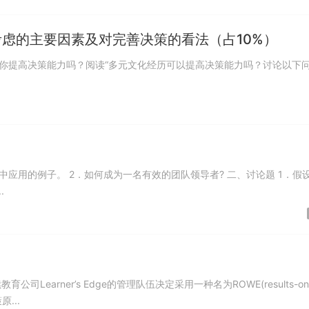
考虑的主要因素及对完善决策的看法（占10%）
中应用的例子。 2．如何成为一名有效的团队领导者? 二、讨论题 1．假
.
earner’s Edge的管理队伍决定采用一种名为ROWE(results-on
...