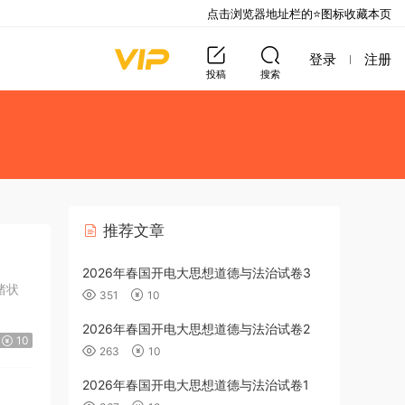
点击浏览器地址栏的⭐图标收藏本页
登录
注册
投稿
搜索
推荐文章
2026年春国开电大思想道德与法治试卷3
绪状
351
10
2026年春国开电大思想道德与法治试卷2
10
263
10
2026年春国开电大思想道德与法治试卷1