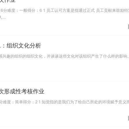
6分难度：一般得分：6 1 员工认可方案是指通过正式 员工贡献来鼓励特
..
二：组织文化分析
感兴趣的组织的组织文化，并谈谈这些文化对该组织产生了什么样的影响。
三次形成性考核作业
分难度：简单得分：2 1 知觉指的是我们为了给自己所处的环境赋予意义