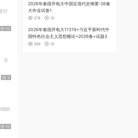
2026年春国开电大中国近现代史纲要-26春
大作业试卷1
定行
278
10
10
2026年春国开电大11319+习近平新时代中
国特色社会主义思想概论+2026春+试题3
259
10
 注
3
而组织
10