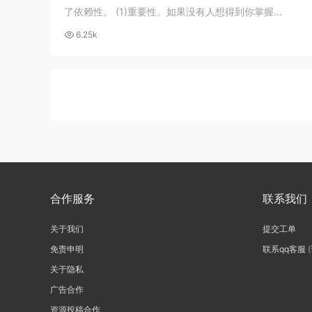
了依赖性。 (1)重要性。如果没有人想得到你掌握...
6.25k
合作服务
联系我们
关于我们
提交工单
免责申明
联系qq客服
关于隐私
广告合作
资源投稿合作