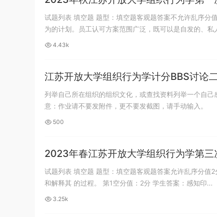
试题列表 填空题 题型：填空题客观题答案不允许乱序分值
为的计划。员工认可方案范围广泛，既可以是自发的、私人.
4.43k
江苏开放大学组织行为学计分BBS讨论
列举自己所在组织的组织文化，或查找资料列举一个自己
意：作业请不要发附件，更不要发截图，请手动输入。
500
2023年春江苏开放大学组织行为学第
试题列表 填空题 题型：填空题客观题答案允许乱序分值2
和解释其 的过程。 第1空分值：2分 学生答案：感知印...
3.25k