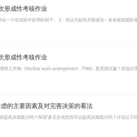
二次形成性考核作业
一次形成性考核作业
考虑的主要因素及对完善决策的看法