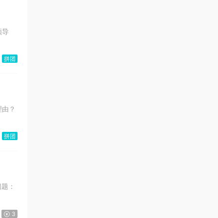
拼团
拼团
3