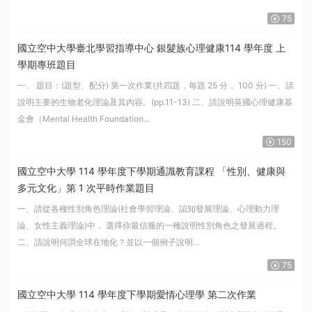
75
國立空中大學臺北學習指導中心 銀髮族心理健康114 學年度 上
學期專班題目
一、 題目：(題型、配分) 第一次作業(共四題，每題 25 分， 100 分) 一、請
說明主要的生物老化理論及其內容。(pp.11-13) 二、請說明英國心理健康基
金會（Mental Health Foundation...
150
國立空中大學 114 學年度下學期通識教育課程 「性別、健康與
多元文化」第 1 次平時作業題目
一、請從各種性別角色理論(社會學習理論、認知發展理論、心理動力理
論、女性主義理論)中， 選擇你最信服的一種說明性別角色之發展過程。
二、請說明何謂全球在地化？並以一個例子說明...
75
國立空中大學 114 學年度下學期愛情心理學 第二次作業